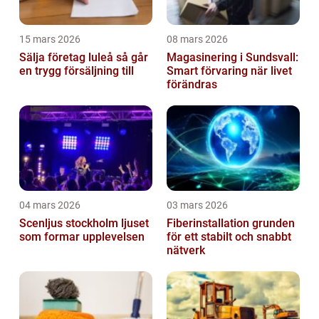
15 mars 2026
08 mars 2026
Sälja företag luleå så går
Magasinering i Sundsvall:
en trygg försäljning till
Smart förvaring när livet
förändras
04 mars 2026
03 mars 2026
Scenljus stockholm ljuset
Fiberinstallation grunden
som formar upplevelsen
för ett stabilt och snabbt
nätverk