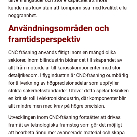
tillverkningstider och större kapacitet att möta
kundernas krav utan att kompromissa med kvalitet eller
noggrannhet.
Användningsområden och
framtidsperspektiv
CNC fräsning används flitigt inom en mängd olika
sektorer. Inom bilindustrin bidrar det till skapandet av
allt från motordelar till karosskomponenter med stor
detaljrikedom. I flygindustrin är CNC-fräsning oumbärlig
för tillverkning av högprecisionsdelar som uppfyller
strikta säkerhetsstandarder. Utöver detta spelar tekniken
en kritisk roll i elektronikindustrin, där komponenter blir
allt mindre men med krav på högre precision.
Utvecklingen inom CNC-fräsning fortsätter att drivas
framåt av teknologiska framsteg som gör det möjligt
att bearbeta ännu mer avancerade material och skapa