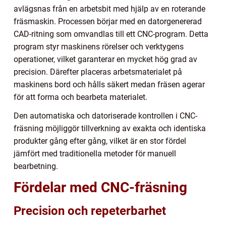
avlägsnas från en arbetsbit med hjälp av en roterande
fräsmaskin. Processen börjar med en datorgenererad
CAD-ritning som omvandlas till ett CNC-program. Detta
program styr maskinens rörelser och verktygens
operationer, vilket garanterar en mycket hög grad av
precision. Därefter placeras arbetsmaterialet på
maskinens bord och hålls säkert medan fräsen agerar
för att forma och bearbeta materialet.
Den automatiska och datoriserade kontrollen i CNC-
fräsning möjliggör tillverkning av exakta och identiska
produkter gång efter gång, vilket är en stor fördel
jämfört med traditionella metoder för manuell
bearbetning.
Fördelar med CNC-fräsning
Precision och repeterbarhet