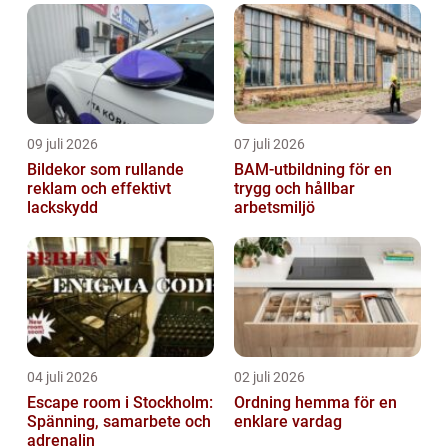
09 juli 2026
07 juli 2026
Bildekor som rullande
BAM-utbildning för en
reklam och effektivt
trygg och hållbar
lackskydd
arbetsmiljö
04 juli 2026
02 juli 2026
Escape room i Stockholm:
Ordning hemma för en
Spänning, samarbete och
enklare vardag
adrenalin