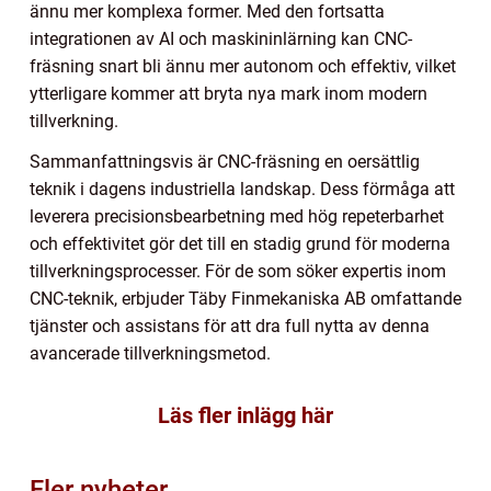
ännu mer komplexa former. Med den fortsatta
integrationen av AI och maskininlärning kan CNC-
fräsning snart bli ännu mer autonom och effektiv, vilket
ytterligare kommer att bryta nya mark inom modern
tillverkning.
Sammanfattningsvis är CNC-fräsning en oersättlig
teknik i dagens industriella landskap. Dess förmåga att
leverera precisionsbearbetning med hög repeterbarhet
och effektivitet gör det till en stadig grund för moderna
tillverkningsprocesser. För de som söker expertis inom
CNC-teknik, erbjuder Täby Finmekaniska AB omfattande
tjänster och assistans för att dra full nytta av denna
avancerade tillverkningsmetod.
Läs fler inlägg här
Fler nyheter