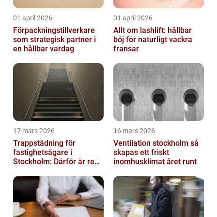
01 april 2026
01 april 2026
Förpackningstillverkare
Allt om lashlift: hållbar
som strategisk partner i
böj för naturligt vackra
en hållbar vardag
fransar
17 mars 2026
16 mars 2026
Trappstädning för
Ventilation stockholm så
fastighetsägare i
skapas ett friskt
Stockholm: Därför är rena
inomhusklimat året runt
trapphus en smart
investering