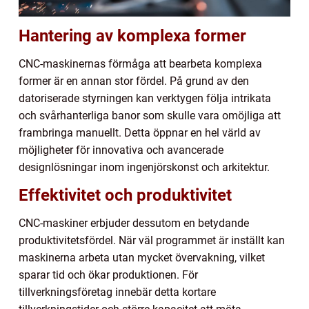
Hantering av komplexa former
CNC-maskinernas förmåga att bearbeta komplexa
former är en annan stor fördel. På grund av den
datoriserade styrningen kan verktygen följa intrikata
och svårhanterliga banor som skulle vara omöjliga att
frambringa manuellt. Detta öppnar en hel värld av
möjligheter för innovativa och avancerade
designlösningar inom ingenjörskonst och arkitektur.
Effektivitet och produktivitet
CNC-maskiner erbjuder dessutom en betydande
produktivitetsfördel. När väl programmet är inställt kan
maskinerna arbeta utan mycket övervakning, vilket
sparar tid och ökar produktionen. För
tillverkningsföretag innebär detta kortare