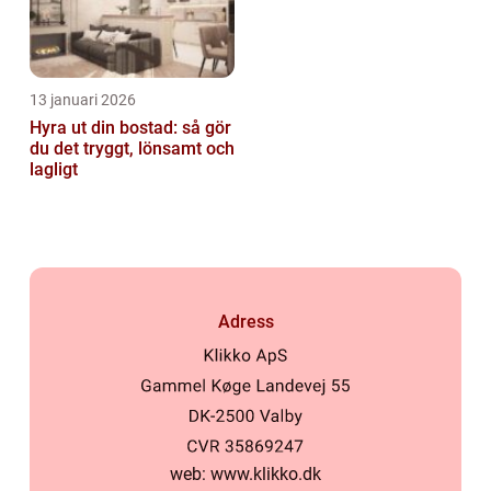
13 januari 2026
Hyra ut din bostad: så gör
du det tryggt, lönsamt och
lagligt
Adress
web:
www.klikko.dk