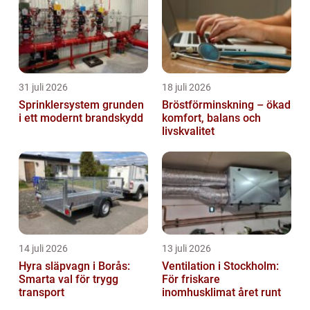
31 juli 2026
18 juli 2026
Sprinklersystem grunden
Bröstförminskning – ökad
i ett modernt brandskydd
komfort, balans och
livskvalitet
14 juli 2026
13 juli 2026
Hyra släpvagn i Borås:
Ventilation i Stockholm:
Smarta val för trygg
För friskare
transport
inomhusklimat året runt