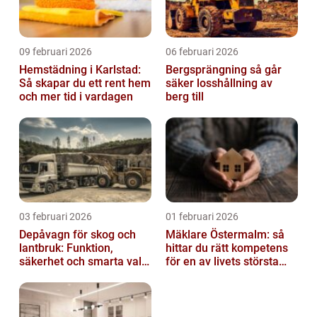
09 februari 2026
06 februari 2026
Hemstädning i Karlstad:
Bergsprängning så går
Så skapar du ett rent hem
säker losshållning av
och mer tid i vardagen
berg till
03 februari 2026
01 februari 2026
Depåvagn för skog och
Mäklare Östermalm: så
lantbruk: Funktion,
hittar du rätt kompetens
säkerhet och smarta val
för en av livets största
av tankvagnar
affärer