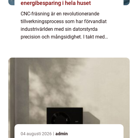
energibesparing i hela huset
CNC-fräsning är en revolutionerande
tillverkningsprocess som har förvandlat
industrivärlden med sin datorstyrda
precision och mångsidighet. I takt med
teknologins utveckling har CNC-maskiner
blivit oumbärliga verktyg f&...
04 augusti 2026
admin