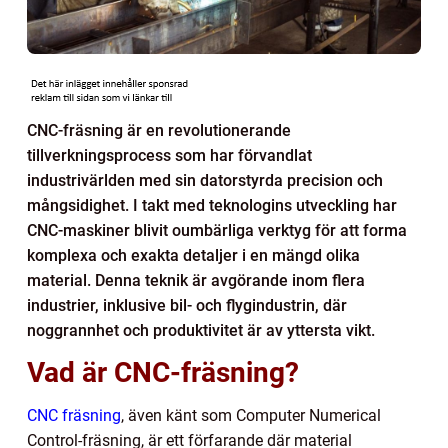
CNC-fräsning är en revolutionerande
tillverkningsprocess som har förvandlat
industrivärlden med sin datorstyrda precision och
mångsidighet. I takt med teknologins utveckling har
CNC-maskiner blivit oumbärliga verktyg för att forma
komplexa och exakta detaljer i en mängd olika
material. Denna teknik är avgörande inom flera
industrier, inklusive bil- och flygindustrin, där
noggrannhet och produktivitet är av yttersta vikt.
Vad är CNC-fräsning?
CNC fräsning
, även känt som Computer Numerical
Control-fräsning, är ett förfarande där material