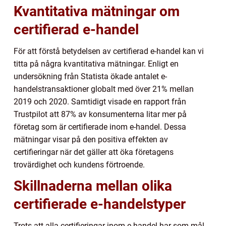
Kvantitativa mätningar om
certifierad e-handel
För att förstå betydelsen av certifierad e-handel kan vi
titta på några kvantitativa mätningar. Enligt en
undersökning från Statista ökade antalet e-
handelstransaktioner globalt med över 21% mellan
2019 och 2020. Samtidigt visade en rapport från
Trustpilot att 87% av konsumenterna litar mer på
företag som är certifierade inom e-handel. Dessa
mätningar visar på den positiva effekten av
certifieringar när det gäller att öka företagens
trovärdighet och kundens förtroende.
Skillnaderna mellan olika
certifierade e-handelstyper
Trots att alla certifieringar inom e-handel har som mål