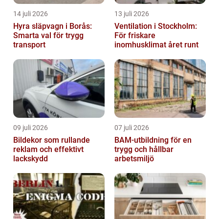
14 juli 2026
13 juli 2026
Hyra släpvagn i Borås:
Ventilation i Stockholm:
Smarta val för trygg
För friskare
transport
inomhusklimat året runt
09 juli 2026
07 juli 2026
Bildekor som rullande
BAM-utbildning för en
reklam och effektivt
trygg och hållbar
lackskydd
arbetsmiljö