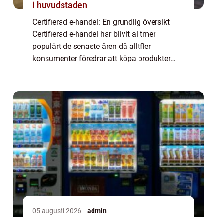
i huvudstaden
Certifierad e-handel: En grundlig översikt
Certifierad e-handel har blivit alltmer
populärt de senaste åren då alltfler
konsumenter föredrar att köpa produkter
och tjänster online. För att bygga förtroende
och säkerställa kundnöjdhet har
onlinebutikä...
05 augusti 2026
admin