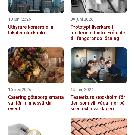
10 juni 2026
09 juni 2026
Uthyrare komersiella
Prototyptillverkare i
lokaler stockholm
modern industri: Från idé
till fungerande lösning
16 maj 2026
15 maj 2026
Catering göteborg smarta
Teaterkurs stockholm för
val för minnesvärda
den som vill våga mer på
event
scen och i vardagen