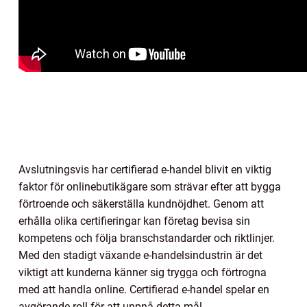
Avslutningsvis har certifierad e-handel blivit en viktig
faktor för onlinebutikägare som strävar efter att bygga
förtroende och säkerställa kundnöjdhet. Genom att
erhålla olika certifieringar kan företag bevisa sin
kompetens och följa branschstandarder och riktlinjer.
Med den stadigt växande e-handelsindustrin är det
viktigt att kunderna känner sig trygga och förtrogna
med att handla online. Certifierad e-handel spelar en
avgörande roll för att uppnå detta mål.