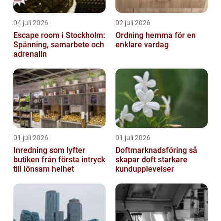
04 juli 2026
02 juli 2026
Escape room i Stockholm:
Ordning hemma för en
Spänning, samarbete och
enklare vardag
adrenalin
01 juli 2026
01 juli 2026
Inredning som lyfter
Doftmarknadsföring så
butiken från första intryck
skapar doft starkare
till lönsam helhet
kundupplevelser