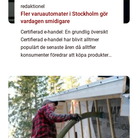
redaktionel
Fler varuautomater i Stockholm gör
vardagen smidigare
Certifierad e-handel: En grundlig översikt
Certifierad e-handel har blivit alltmer
populärt de senaste åren då alltfler
konsumenter föredrar att köpa produkter
och tjänster online. För att bygga förtroende
och säkerställa kundnöjdhet har
onlinebutikä...