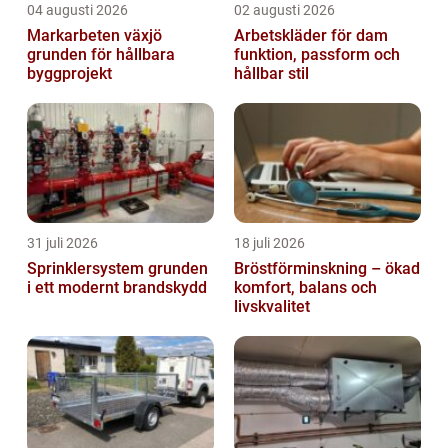
04 augusti 2026
02 augusti 2026
Markarbeten växjö
Arbetskläder för dam
grunden för hållbara
funktion, passform och
byggprojekt
hållbar stil
31 juli 2026
18 juli 2026
Sprinklersystem grunden
Bröstförminskning – ökad
i ett modernt brandskydd
komfort, balans och
livskvalitet