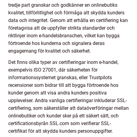
tredje part granskar och godkänner en onlinebutiks
kvalitet, tillförlitlighet och förmåga att skydda kunders
data och integritet. Genom att erhålla en certifiering kan
företagvisa att de uppfyller strikta standarder och
riktlinjer inom e-handelsbranschen, vilket kan bygga
förtroende hos kunderna och signalera deras
engagemang för kvalitet och säkerhet.
Det finns olika typer av certifieringar inom e-handel,
exempelvis ISO 27001, där säkerheten för
informationssystemet granskas, eller Trustpilots
recensioner som bidrar till att bygga förtroende hos
kunder genom att visa andra kunders positiva
upplevelser. Andra vanliga certifieringar inkluderar SSL-
certifiering, som säkerställer att dataöverföringar mellan
onlinebutiker och kunder sker på ett säkert sätt, och
certificationsbyrån SSL.com som verifierar SSL-
certifikat för att skydda kunders personuppgifter.