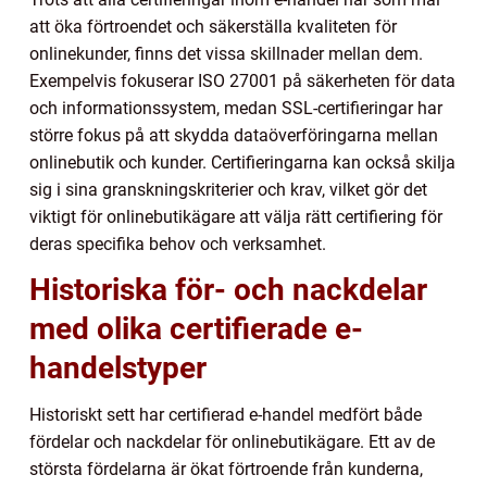
att öka förtroendet och säkerställa kvaliteten för
onlinekunder, finns det vissa skillnader mellan dem.
Exempelvis fokuserar ISO 27001 på säkerheten för data
och informationssystem, medan SSL-certifieringar har
större fokus på att skydda dataöverföringarna mellan
onlinebutik och kunder. Certifieringarna kan också skilja
sig i sina granskningskriterier och krav, vilket gör det
viktigt för onlinebutikägare att välja rätt certifiering för
deras specifika behov och verksamhet.
Historiska för- och nackdelar
med olika certifierade e-
handelstyper
Historiskt sett har certifierad e-handel medfört både
fördelar och nackdelar för onlinebutikägare. Ett av de
största fördelarna är ökat förtroende från kunderna,