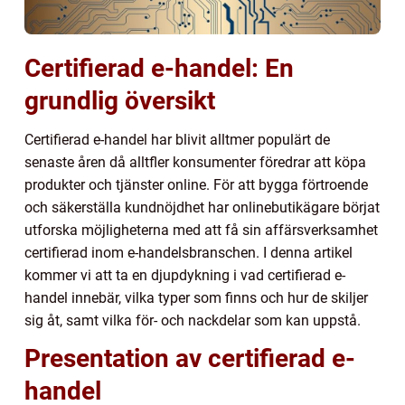
Certifierad e-handel: En
grundlig översikt
Certifierad e-handel har blivit alltmer populärt de
senaste åren då alltfler konsumenter föredrar att köpa
produkter och tjänster online. För att bygga förtroende
och säkerställa kundnöjdhet har onlinebutikägare börjat
utforska möjligheterna med att få sin affärsverksamhet
certifierad inom e-handelsbranschen. I denna artikel
kommer vi att ta en djupdykning i vad certifierad e-
handel innebär, vilka typer som finns och hur de skiljer
sig åt, samt vilka för- och nackdelar som kan uppstå.
Presentation av certifierad e-
handel