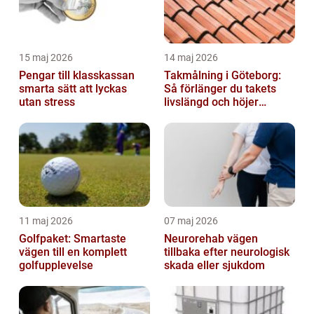
15 maj 2026
14 maj 2026
Pengar till klasskassan
Takmålning i Göteborg:
smarta sätt att lyckas
Så förlänger du takets
utan stress
livslängd och höjer
helhetsintrycket
11 maj 2026
07 maj 2026
Golfpaket: Smartaste
Neurorehab vägen
vägen till en komplett
tillbaka efter neurologisk
golfupplevelse
skada eller sjukdom