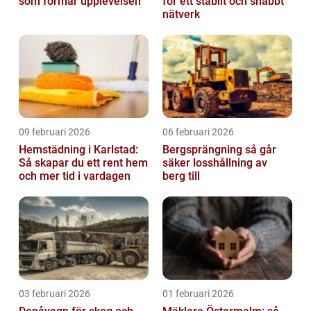
som formar upplevelsen
för ett stabilt och snabbt
nätverk
09 februari 2026
06 februari 2026
Hemstädning i Karlstad:
Bergsprängning så går
Så skapar du ett rent hem
säker losshållning av
och mer tid i vardagen
berg till
03 februari 2026
01 februari 2026