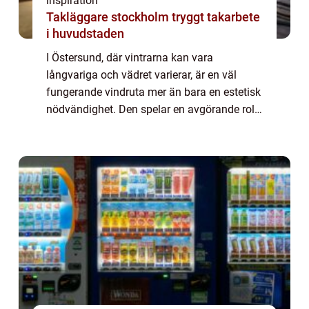
inspiration
Takläggare stockholm tryggt takarbete
i huvudstaden
I Östersund, där vintrarna kan vara
långvariga och vädret varierar, är en väl
fungerande vindruta mer än bara en estetisk
nödvändighet. Den spelar en avgörande roll
för både körkomfor...