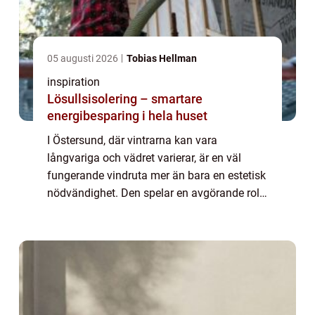
05 augusti 2026
Tobias Hellman
inspiration
Lösullsisolering – smartare
energibesparing i hela huset
I Östersund, där vintrarna kan vara
långvariga och vädret varierar, är en väl
fungerande vindruta mer än bara en estetisk
nödvändighet. Den spelar en avgörande roll
för både körkomfor...