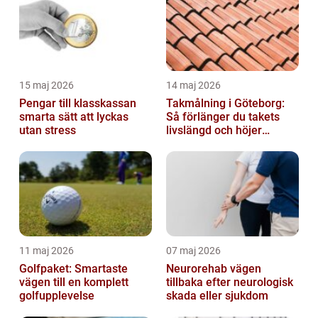
15 maj 2026
14 maj 2026
Pengar till klasskassan
Takmålning i Göteborg:
smarta sätt att lyckas
Så förlänger du takets
utan stress
livslängd och höjer
helhetsintrycket
11 maj 2026
07 maj 2026
Golfpaket: Smartaste
Neurorehab vägen
vägen till en komplett
tillbaka efter neurologisk
golfupplevelse
skada eller sjukdom