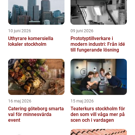
10 juni 2026
09 juni 2026
Uthyrare komersiella
Prototyptillverkare i
lokaler stockholm
modern industri: Från idé
till fungerande lösning
16 maj 2026
15 maj 2026
Catering göteborg smarta
Teaterkurs stockholm för
val för minnesvärda
den som vill våga mer på
event
scen och i vardagen