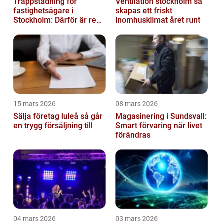
Trappstädning för
Ventilation stockholm så
fastighetsägare i
skapas ett friskt
Stockholm: Därför är rena
inomhusklimat året runt
trapphus en smart
investering
15 mars 2026
08 mars 2026
Sälja företag luleå så går
Magasinering i Sundsvall:
en trygg försäljning till
Smart förvaring när livet
förändras
04 mars 2026
03 mars 2026