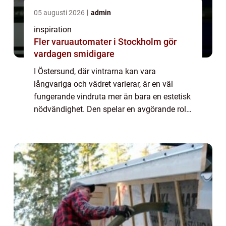
05 augusti 2026
admin
inspiration
Fler varuautomater i Stockholm gör
vardagen smidigare
I Östersund, där vintrarna kan vara
långvariga och vädret varierar, är en väl
fungerande vindruta mer än bara en estetisk
nödvändighet. Den spelar en avgörande roll
för både körkomfor...