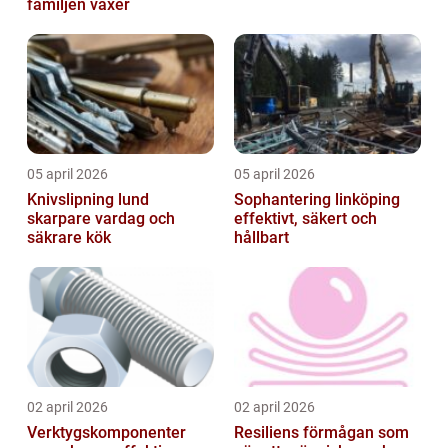
familjen växer
05 april 2026
05 april 2026
Knivslipning lund
Sophantering linköping
skarpare vardag och
effektivt, säkert och
säkrare kök
hållbart
02 april 2026
02 april 2026
Verktygskomponenter
Resiliens förmågan som