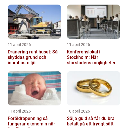
11 april 2026
11 april 2026
Dränering runt huset: Så
Konferenslokal i
skyddas grund och
Stockholm: När
inomhusmiljö
storstadens möjligheter
möter lugnet utanför
11 april 2026
10 april 2026
Föräldrapenning så
Sälja guld så får du bra
fungerar ekonomin när
betalt på ett tryggt sätt