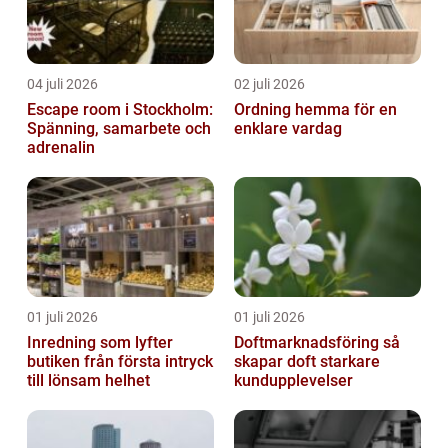
04 juli 2026
02 juli 2026
Escape room i Stockholm:
Ordning hemma för en
Spänning, samarbete och
enklare vardag
adrenalin
01 juli 2026
01 juli 2026
Inredning som lyfter
Doftmarknadsföring så
butiken från första intryck
skapar doft starkare
till lönsam helhet
kundupplevelser