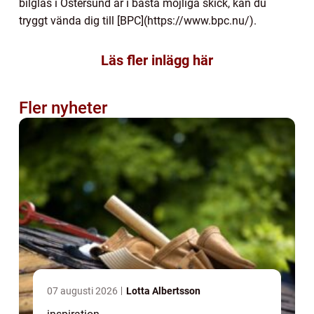
bilglas i Östersund är i bästa möjliga skick, kan du
tryggt vända dig till [BPC](https://www.bpc.nu/).
Läs fler inlägg här
Fler nyheter
07 augusti 2026
Lotta Albertsson