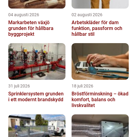
04 augusti 2026
02 augusti 2026
Markarbeten växjö
Arbetskläder för dam
grunden för hållbara
funktion, passform och
byggprojekt
hållbar stil
31 juli 2026
18 juli 2026
Sprinklersystem grunden
Bröstförminskning – ökad
i ett modernt brandskydd
komfort, balans och
livskvalitet