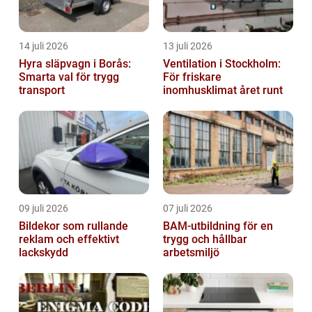
14 juli 2026
13 juli 2026
Hyra släpvagn i Borås:
Ventilation i Stockholm:
Smarta val för trygg
För friskare
transport
inomhusklimat året runt
09 juli 2026
07 juli 2026
Bildekor som rullande
BAM-utbildning för en
reklam och effektivt
trygg och hållbar
lackskydd
arbetsmiljö