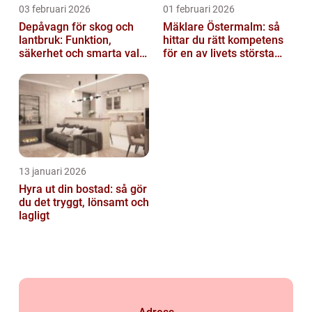
03 februari 2026
01 februari 2026
Depåvagn för skog och
Mäklare Östermalm: så
lantbruk: Funktion,
hittar du rätt kompetens
säkerhet och smarta val
för en av livets största
av tankvagnar
affärer
13 januari 2026
Hyra ut din bostad: så gör
du det tryggt, lönsamt och
lagligt