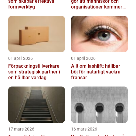
som skapar effektiva
gör att människor och
formverktyg
organisationer kommer
igen
01 april 2026
01 april 2026
Förpackningstillverkare
Allt om lashlift: hållbar
som strategisk partner i
böj för naturligt vackra
en hållbar vardag
fransar
17 mars 2026
16 mars 2026