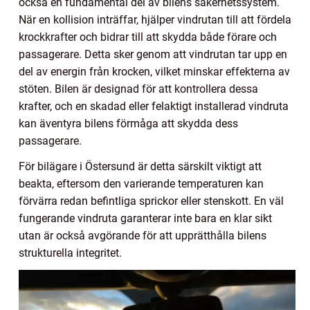
också en fundamental del av bilens säkerhetssystem.
När en kollision inträffar, hjälper vindrutan till att fördela
krockkrafter och bidrar till att skydda både förare och
passagerare. Detta sker genom att vindrutan tar upp en
del av energin från krocken, vilket minskar effekterna av
stöten. Bilen är designad för att kontrollera dessa
krafter, och en skadad eller felaktigt installerad vindruta
kan äventyra bilens förmåga att skydda dess
passagerare.
För bilägare i Östersund är detta särskilt viktigt att
beakta, eftersom den varierande temperaturen kan
förvärra redan befintliga sprickor eller stenskott. En väl
fungerande vindruta garanterar inte bara en klar sikt
utan är också avgörande för att upprätthålla bilens
strukturella integritet.