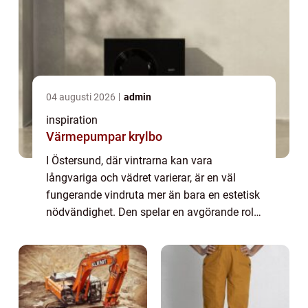
04 augusti 2026
admin
inspiration
Värmepumpar krylbo
I Östersund, där vintrarna kan vara
långvariga och vädret varierar, är en väl
fungerande vindruta mer än bara en estetisk
nödvändighet. Den spelar en avgörande roll
för både körkomfor...