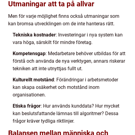
Utmaningar att ta på allvar
Men för varje möjlighet finns också utmaningar som
kan bromsa utvecklingen om de inte hanteras rätt.
Tekniska kostnader
: Investeringar i nya system kan
vara höga, särskilt för mindre företag.
Kompetensgap
: Medarbetare behöver utbildas för att
förstå och använda de nya verktygen, annars riskerar
tekniken att inte utnyttjas fullt ut.
Kulturellt motstånd
: Förändringar i arbetsmetoder
kan skapa osäkerhet och motstånd inom
organisationen.
Etiska frågor
: Hur används kunddata? Hur mycket
kan beslutsfattande lämnas till algoritmer? Dessa
frågor kräver tydliga riktlinjer.
Balansen mellan människa och