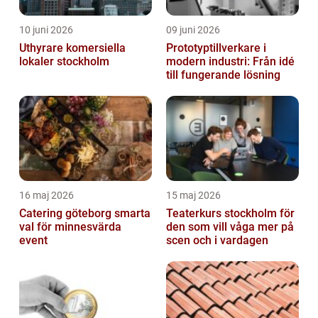
10 juni 2026
09 juni 2026
Uthyrare komersiella
Prototyptillverkare i
lokaler stockholm
modern industri: Från idé
till fungerande lösning
16 maj 2026
15 maj 2026
Catering göteborg smarta
Teaterkurs stockholm för
val för minnesvärda
den som vill våga mer på
event
scen och i vardagen