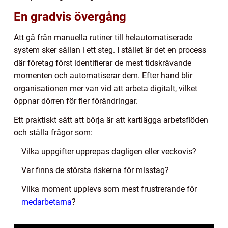
En gradvis övergång
Att gå från manuella rutiner till helautomatiserade
system sker sällan i ett steg. I stället är det en process
där företag först identifierar de mest tidskrävande
momenten och automatiserar dem. Efter hand blir
organisationen mer van vid att arbeta digitalt, vilket
öppnar dörren för fler förändringar.
Ett praktiskt sätt att börja är att kartlägga arbetsflöden
och ställa frågor som:
Vilka uppgifter upprepas dagligen eller veckovis?
Var finns de största riskerna för misstag?
Vilka moment upplevs som mest frustrerande för
medarbetarna
?