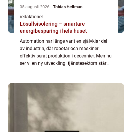
05 augusti 2026
Tobias Hellman
redaktionel
Lösullsisolering – smartare
energibesparing i hela huset
Automation har länge varit en självklar del
av industrin, där robotar och maskiner
effektiviserat produktion i decennier. Men nu
ser vi en ny utveckling: tjänstesektorn står
inför en lika omfattande förändring...