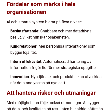
Fördelar som märks i hela
organisationen
AI och smarta system bidrar på flera nivåer:
Beslutsfattande
: Snabbare och mer datadrivna
beslut, vilket minskar osäkerheten.
Kundrelationer
: Mer personliga interaktioner som
bygger lojalitet.
Intern effektivitet
: Automatiserad hantering av
information frigör tid för mer strategiska uppgifter.
Innovation
: Nya tjänster och produkter kan utvecklas
när data analyseras på nya sätt.
Att hantera risker och utmaningar
Med möjligheterna följer också utmaningar. AI bygger
på data, och kvaliteten på resultaten blir aldrig bättre än