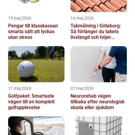
15 maj 2026
14 maj 2026
Pengar till klasskassan
Takmålning i Göteborg:
smarta sätt att lyckas
Så förlänger du takets
utan stress
livslängd och höjer
helhetsintrycket
11 maj 2026
07 maj 2026
Golfpaket: Smartaste
Neurorehab vägen
vägen till en komplett
tillbaka efter neurologisk
golfupplevelse
skada eller sjukdom