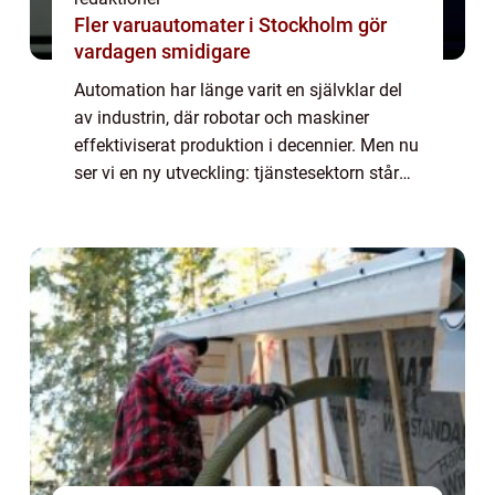
Fler varuautomater i Stockholm gör
vardagen smidigare
Automation har länge varit en självklar del
av industrin, där robotar och maskiner
effektiviserat produktion i decennier. Men nu
ser vi en ny utveckling: tjänstesektorn står
inför en lika omfattande förändring...