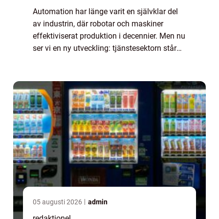
Automation har länge varit en självklar del
av industrin, där robotar och maskiner
effektiviserat produktion i decennier. Men nu
ser vi en ny utveckling: tjänstesektorn står
inför en lika omfattande förändring...
05 augusti 2026
admin
redaktionel