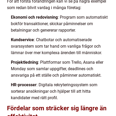
För att förstå förändringen kan vi se på några exempel
som redan blivit vardag i många företag:
Ekonomi och redovisning
: Program som automatiskt
bokför transaktioner, skickar påminnelser om
betalningar och genererar rapporter.
Kundservice
: Chatbotar och automatiserade
svarssystem som tar hand om vanliga frågor och
lämnar över mer komplexa ärenden till människor.
Projektledning
: Plattformar som Trello, Asana eller
Monday som samlar uppgifter, deadlines och
ansvariga på ett ställe och påminner automatiskt.
HR-processer
: Digitala rekryteringssystem som
sorterar ansökningar och hjälper till att hitta
kandidater med rätt profil.
Fördelar som sträcker sig längre än