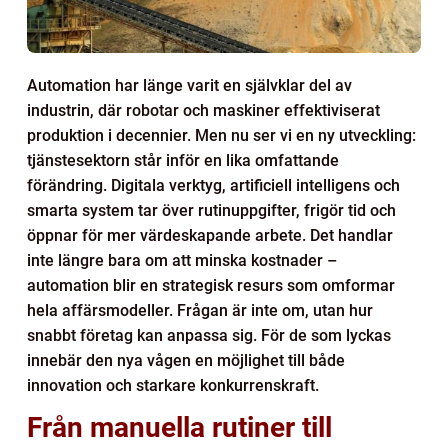
Automation har länge varit en självklar del av
industrin, där robotar och maskiner effektiviserat
produktion i decennier. Men nu ser vi en ny utveckling:
tjänstesektorn står inför en lika omfattande
förändring. Digitala verktyg, artificiell intelligens och
smarta system tar över rutinuppgifter, frigör tid och
öppnar för mer värdeskapande arbete. Det handlar
inte längre bara om att minska kostnader –
automation blir en strategisk resurs som omformar
hela affärsmodeller. Frågan är inte om, utan hur
snabbt företag kan anpassa sig. För de som lyckas
innebär den nya vågen en möjlighet till både
innovation och starkare konkurrenskraft.
Från manuella rutiner till