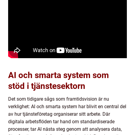
AI och smarta system som
stöd i tjänstesektorn
Det som tidigare sågs som framtidsvision är nu
verklighet: AI och smarta system har blivit en central del
av hur tjänsteföretag organiserar sitt arbete. Där
digitala arbetsflöden tar hand om standardiserade
processer, tar AI nästa steg genom att analysera data,