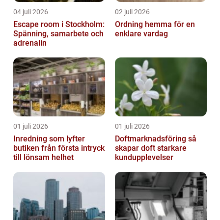
04 juli 2026
02 juli 2026
Escape room i Stockholm:
Ordning hemma för en
Spänning, samarbete och
enklare vardag
adrenalin
01 juli 2026
01 juli 2026
Inredning som lyfter
Doftmarknadsföring så
butiken från första intryck
skapar doft starkare
till lönsam helhet
kundupplevelser