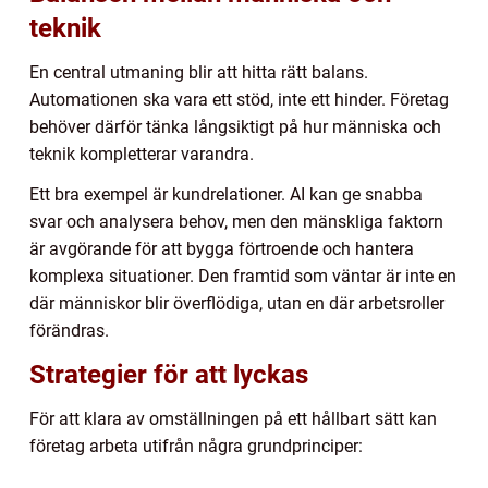
teknik
En central utmaning blir att hitta rätt balans.
Automationen ska vara ett stöd, inte ett hinder. Företag
behöver därför tänka långsiktigt på hur människa och
teknik kompletterar varandra.
Ett bra exempel är kundrelationer. AI kan ge snabba
svar och analysera behov, men den mänskliga faktorn
är avgörande för att bygga förtroende och hantera
komplexa situationer. Den framtid som väntar är inte en
där människor blir överflödiga, utan en där arbetsroller
förändras.
Strategier för att lyckas
För att klara av omställningen på ett hållbart sätt kan
företag arbeta utifrån några grundprinciper: