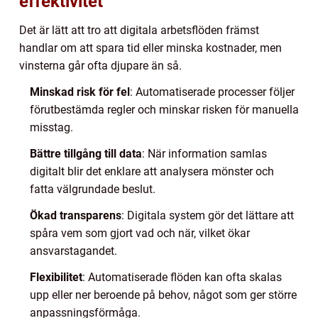
effektivitet
Det är lätt att tro att digitala arbetsflöden främst
handlar om att spara tid eller minska kostnader, men
vinsterna går ofta djupare än så.
Minskad risk för fel
: Automatiserade processer följer
förutbestämda regler och minskar risken för manuella
misstag.
Bättre tillgång till data
: När information samlas
digitalt blir det enklare att analysera mönster och
fatta välgrundade beslut.
Ökad transparens
: Digitala system gör det lättare att
spåra vem som gjort vad och när, vilket ökar
ansvarstagandet.
Flexibilitet
: Automatiserade flöden kan ofta skalas
upp eller ner beroende på behov, något som ger större
anpassningsförmåga.