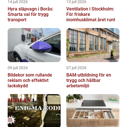
14 juli 2026
13 juli 2026
Hyra släpvagn i Borås:
Ventilation i Stockholm:
Smarta val för trygg
För friskare
transport
inomhusklimat året runt
09 juli 2026
07 juli 2026
Bildekor som rullande
BAM-utbildning för en
reklam och effektivt
trygg och hållbar
lackskydd
arbetsmiljö