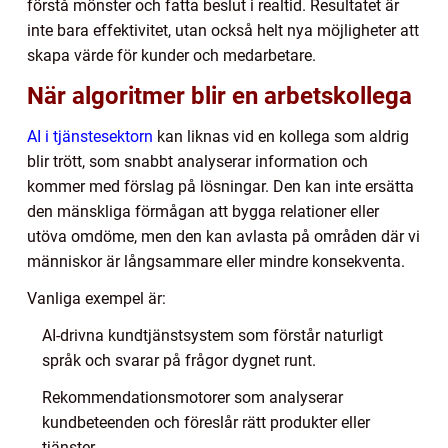
förstå mönster och fatta beslut i realtid. Resultatet är
inte bara effektivitet, utan också helt nya möjligheter att
skapa värde för kunder och medarbetare.
När algoritmer blir en arbetskollega
AI i tjänstesektorn
kan liknas vid en kollega som aldrig
blir trött, som snabbt analyserar information och
kommer med förslag på lösningar. Den kan inte ersätta
den mänskliga förmågan att bygga relationer eller
utöva omdöme, men den kan avlasta på områden där vi
människor är långsammare eller mindre konsekventa.
Vanliga exempel är:
AI-drivna kundtjänstsystem som förstår naturligt
språk och svarar på frågor dygnet runt.
Rekommendationsmotorer som analyserar
kundbeteenden och föreslår rätt produkter eller
tjänster.