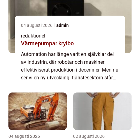
04 augusti 2026
admin
redaktionel
Värmepumpar krylbo
Automation har länge varit en självklar del
av industrin, där robotar och maskiner
effektiviserat produktion i decennier. Men nu
ser vi en ny utveckling: tjänstesektorn står
inför en lika omfattande förändring...
04 augusti 2026
02 augusti 2026