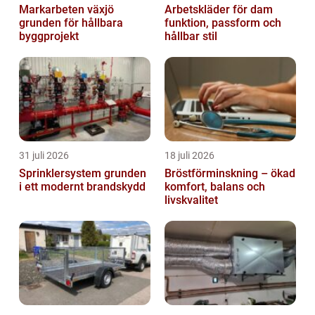
Markarbeten växjö
Arbetskläder för dam
grunden för hållbara
funktion, passform och
byggprojekt
hållbar stil
31 juli 2026
18 juli 2026
Sprinklersystem grunden
Bröstförminskning – ökad
i ett modernt brandskydd
komfort, balans och
livskvalitet