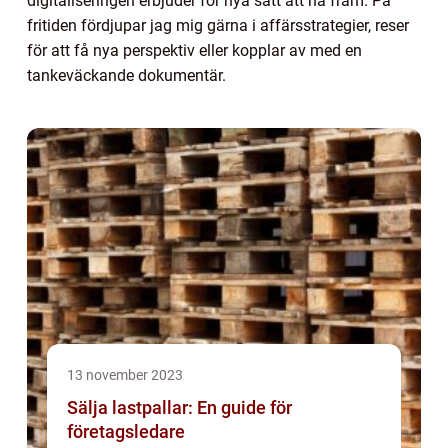
digitaliseringen erbjuder för nya sätt att nå fram. På
fritiden fördjupar jag mig gärna i affärsstrategier, reser
för att få nya perspektiv eller kopplar av med en
tankeväckande dokumentär.
13 november 2023
Sälja lastpallar: En guide för
företagsledare