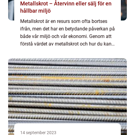
Metallskrot – Återvinn eller sälj för en
hållbar miljö
Metallskrot är en resurs som ofta bortses
ifrån, men det har en betydande påverkan på
både vår miljö och vår ekonomi. Genom att
förstå värdet av metallskrot och hur du kan
hantera det på ett hållbart sätt, kan du göra
en positiv inverkan. I den här a...
14 september 2023