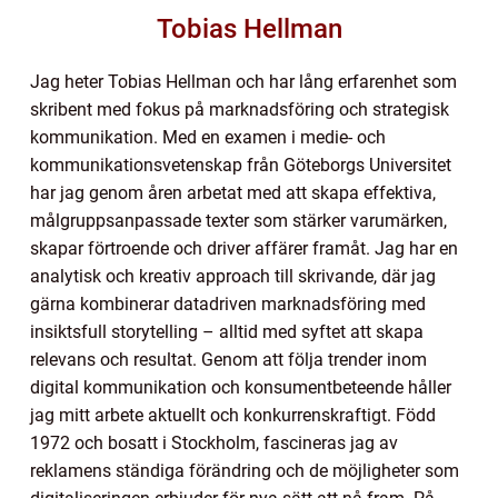
Tobias Hellman
Jag heter Tobias Hellman och har lång erfarenhet som
skribent med fokus på marknadsföring och strategisk
kommunikation. Med en examen i medie- och
kommunikationsvetenskap från Göteborgs Universitet
har jag genom åren arbetat med att skapa effektiva,
målgruppsanpassade texter som stärker varumärken,
skapar förtroende och driver affärer framåt. Jag har en
analytisk och kreativ approach till skrivande, där jag
gärna kombinerar datadriven marknadsföring med
insiktsfull storytelling – alltid med syftet att skapa
relevans och resultat. Genom att följa trender inom
digital kommunikation och konsumentbeteende håller
jag mitt arbete aktuellt och konkurrenskraftigt. Född
1972 och bosatt i Stockholm, fascineras jag av
reklamens ständiga förändring och de möjligheter som