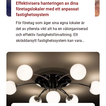
Effektivisera hanteringen av dina
företagslokaler med ett anpassat
fastighetssystem
För företag som äger sina egna lokaler är
det av yttersta vikt att ha en välorganiserad
och effektiv fastighetsförvaltning. Ett
skräddarsytt fastighetssystem kan vara
svaret på dessa behov. Genom att
implement...