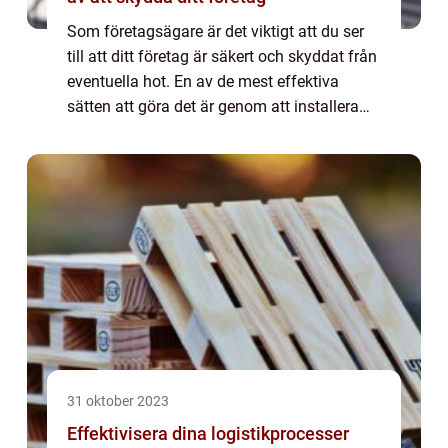
Som företagsägare är det viktigt att du ser
till att ditt företag är säkert och skyddat från
eventuella hot. En av de mest effektiva
sätten att göra det är genom att installera
kameraövervakning i Stockholm. I denna
artikel kommer vi att titta närmar...
31 oktober 2023
Effektivisera dina logistikprocesser