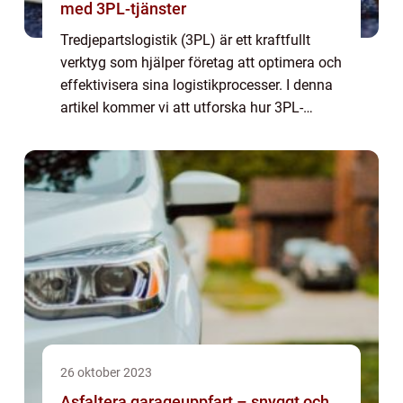
med 3PL-tjänster
Tredjepartslogistik (3PL) är ett kraftfullt
verktyg som hjälper företag att optimera och
effektivisera sina logistikprocesser. I denna
artikel kommer vi att utforska hur 3PL-
tjänster kan gynna företag inom e-handel
och detalj...
26 oktober 2023
Asfaltera garageuppfart – snyggt och