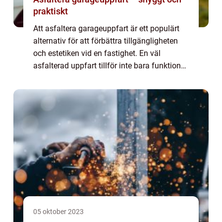
praktiskt
Att asfaltera garageuppfart är ett populärt
alternativ för att förbättra tillgängligheten
och estetiken vid en fastighet. En väl
asfalterad uppfart tillför inte bara funktionell
nytta utan kan också ö...
05 oktober 2023