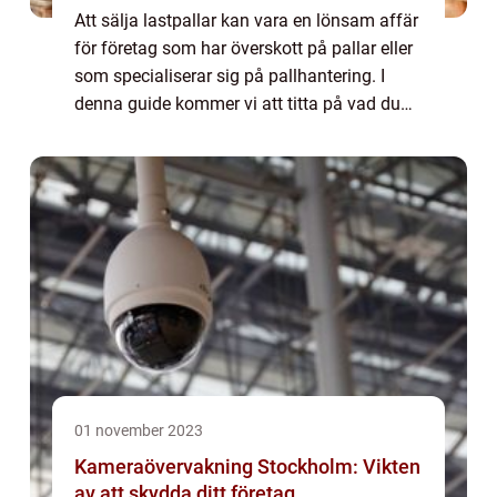
Att sälja lastpallar kan vara en lönsam affär
för företag som har överskott på pallar eller
som specialiserar sig på pallhantering. I
denna guide kommer vi att titta på vad du
bör tänka p&arin...
01 november 2023
Kameraövervakning Stockholm: Vikten
av att skydda ditt företag