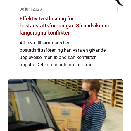
08 juni 2023
Effektiv tvistlösning för
bostadsrättsföreningar: Så undviker ni
långdragna konflikter
Att leva tillsammans i en
bostadsrättsförening kan vara en givande
upplevelse, men ibland kan konflikter
uppstå. Det kan handla om allt från
grannbråk till oenighet om underhåll eller
föreningens ekonomi. Fö...