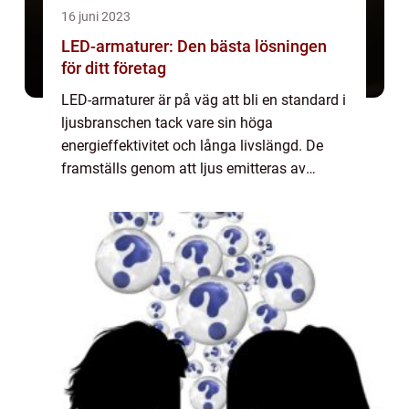
16 juni 2023
LED-armaturer: Den bästa lösningen
för ditt företag
LED-armaturer är på väg att bli en standard i
ljusbranschen tack vare sin höga
energieffektivitet och långa livslängd. De
framställs genom att ljus emitteras av
dioder som konverterar elektrisk energi till
ljus. L...