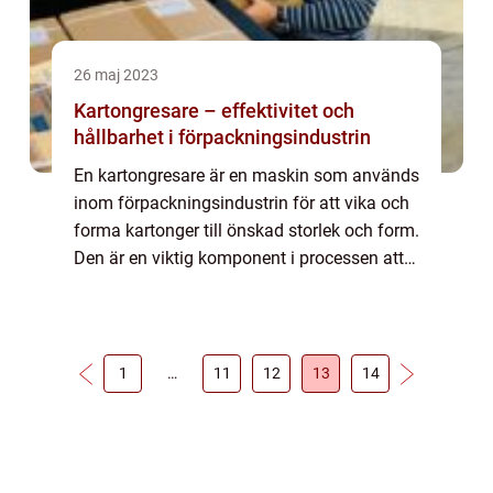
26 maj 2023
Kartongresare – effektivitet och
hållbarhet i förpackningsindustrin
En kartongresare är en maskin som används
inom förpackningsindustrin för att vika och
forma kartonger till önskad storlek och form.
Den är en viktig komponent i processen att
skapa effektiva och hållbara förpa...
1
…
11
12
13
14