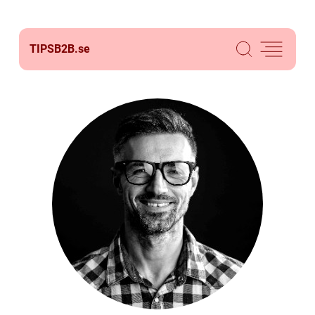
TIPSB2B.
se