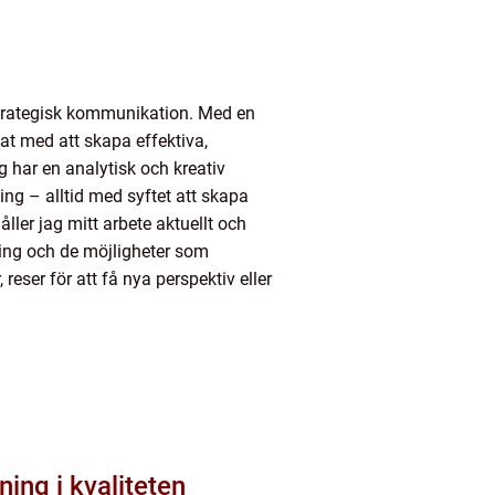
trategisk kommunikation. Med en
t med att skapa effektiva,
 har en analytisk och kreativ
ing – alltid med syftet att skapa
ler jag mitt arbete aktuellt och
ring och de möjligheter som
 reser för att få nya perspektiv eller
ing i kvaliteten