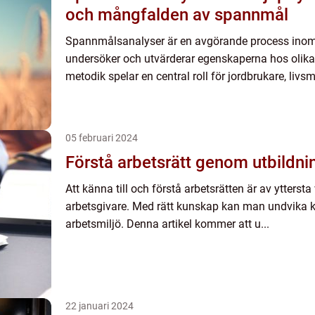
och mångfalden av spannmål
Spannmålsanalyser är en avgörande process inom
undersöker och utvärderar egenskaperna hos olik
metodik spelar en central roll för jordbrukare, livs
05 februari 2024
Förstå arbetsrätt genom utbildni
Att känna till och förstå arbetsrätten är av yttersta
arbetsgivare. Med rätt kunskap kan man undvika k
arbetsmiljö. Denna artikel kommer att u...
22 januari 2024