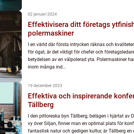
02 januari 2024
Effektivisera ditt företags ytfini
polermaskiner
I en värld där första intrycken räknas och kvaliteten
för ögat, är det viktigt för chefer och företagsledar
betydelsen av en välpolerad yta. Polermaskiner har
inom många ind...
19 december 2023
Effektiva och inspirerande konfer
Tällberg
I den pittoreska byn Tällberg, belägen i hjärtat av
vy över Siljan, finner man en optimal plats för ko
fantastisk natur och gedigen kultur, är Tällberg en d