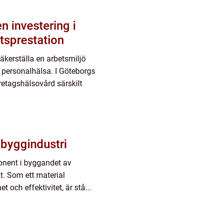
n investering i
tsprestation
äkerställa en arbetsmiljö
g personalhälsa. I Göteborgs
retagshälsovård särskilt
 byggindustri
ponent i byggandet av
t. Som ett material
 och effektivitet, är stå...