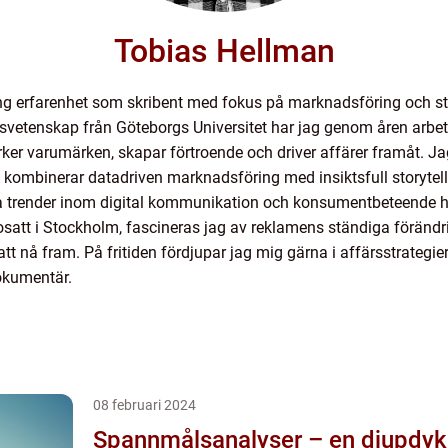
Tobias Hellman
ång erfarenhet som skribent med fokus på marknadsföring och s
etenskap från Göteborgs Universitet har jag genom åren arbeta
r varumärken, skapar förtroende och driver affärer framåt. Jag
a kombinerar datadriven marknadsföring med insiktsfull storytell
ja trender inom digital kommunikation och konsumentbeteende hål
satt i Stockholm, fascineras jag av reklamens ständiga föränd
att nå fram. På fritiden fördjupar jag mig gärna i affärsstrategier,
okumentär.
08 februari 2024
Spannmålsanalyser – en djupdykn