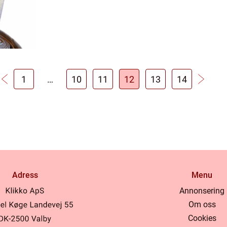
1
…
10
11
12
13
14
Adress
Menu
Annonsering
Om oss
Cookies