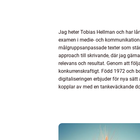
Jag heter Tobias Hellman och har l
examen i medie- och kommunikationsv
målgruppsanpassade texter som stärke
approach till skrivande, där jag gärn
relevans och resultat. Genom att föl
konkurrenskraftigt. Född 1972 och bo
digitaliseringen erbjuder för nya sätt 
kopplar av med en tankeväckande d