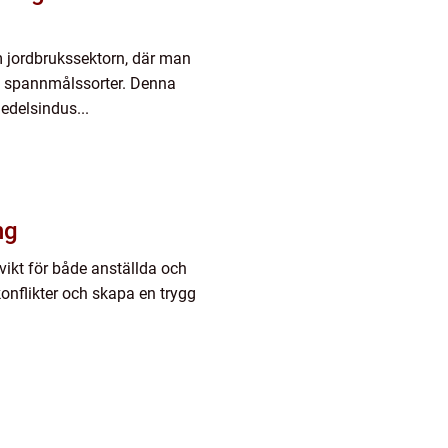
 jordbrukssektorn, där man
a spannmålssorter. Denna
medelsindus...
ng
 vikt för både anställda och
onflikter och skapa en trygg