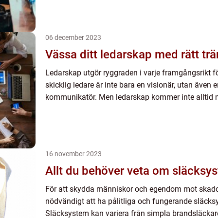
06 december 2023
Vässa ditt ledarskap med rätt trä
Ledarskap utgör ryggraden i varje framgångsrikt fö
skicklig ledare är inte bara en visionär, utan även e
kommunikatör. Men ledarskap kommer inte alltid n
16 november 2023
Allt du behöver veta om släcksy
För att skydda människor och egendom mot skador
nödvändigt att ha pålitliga och fungerande släcks
Släcksystem kan variera från simpla brandsläckare t