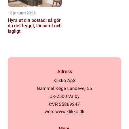
13 januari 2026
Hyra ut din bostad: så gör
du det tryggt, lönsamt och
lagligt
Adress
web:
www.klikko.dk
Menu