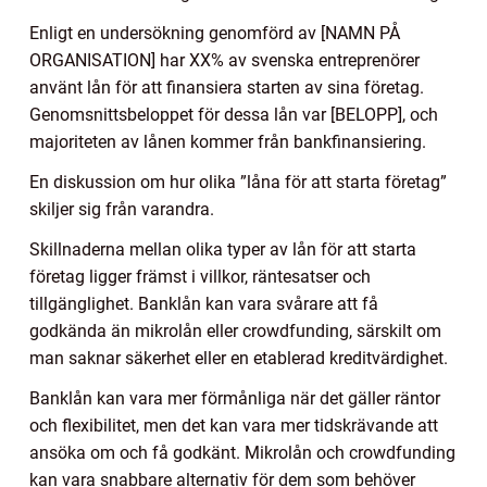
Enligt en undersökning genomförd av [NAMN PÅ
ORGANISATION] har XX% av svenska entreprenörer
använt lån för att finansiera starten av sina företag.
Genomsnittsbeloppet för dessa lån var [BELOPP], och
majoriteten av lånen kommer från bankfinansiering.
En diskussion om hur olika ”låna för att starta företag”
skiljer sig från varandra.
Skillnaderna mellan olika typer av lån för att starta
företag ligger främst i villkor, räntesatser och
tillgänglighet. Banklån kan vara svårare att få
godkända än mikrolån eller crowdfunding, särskilt om
man saknar säkerhet eller en etablerad kreditvärdighet.
Banklån kan vara mer förmånliga när det gäller räntor
och flexibilitet, men det kan vara mer tidskrävande att
ansöka om och få godkänt. Mikrolån och crowdfunding
kan vara snabbare alternativ för dem som behöver