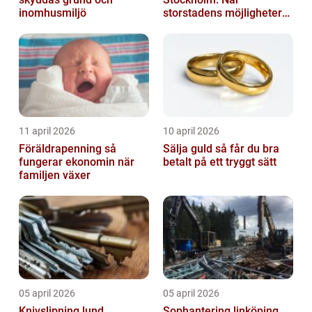
inomhusmiljö
storstadens möjligheter
möter lugnet utanför
11 april 2026
10 april 2026
Föräldrapenning så
Sälja guld så får du bra
fungerar ekonomin när
betalt på ett tryggt sätt
familjen växer
05 april 2026
05 april 2026
Knivslipning lund
Sophantering linköping