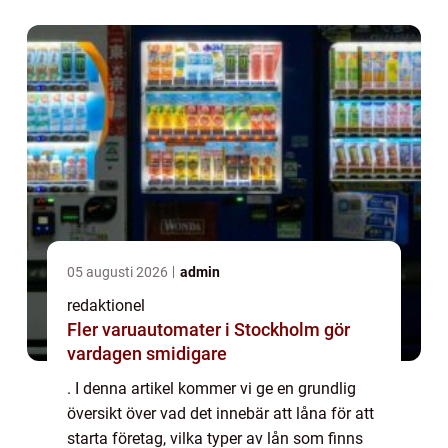
mellan olika lån samt ge en histo...
05 augusti 2026
admin
redaktionel
Fler varuautomater i Stockholm gör
vardagen smidigare
. I denna artikel kommer vi ge en grundlig
översikt över vad det innebär att låna för att
starta företag, vilka typer av lån som finns