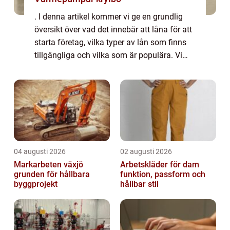
. I denna artikel kommer vi ge en grundlig
översikt över vad det innebär att låna för att
starta företag, vilka typer av lån som finns
tillgängliga och vilka som är populära. Vi
kommer även att diskutera skillnaderna
mellan olika lån samt ge en histo...
04 augusti 2026
02 augusti 2026
Markarbeten växjö
Arbetskläder för dam
grunden för hållbara
funktion, passform och
byggprojekt
hållbar stil