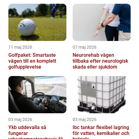
helhetsintrycket
11 maj 2026
07 maj 2026
Golfpaket: Smartaste
Neurorehab vägen
vägen till en komplett
tillbaka efter neurologisk
golfupplevelse
skada eller sjukdom
03 maj 2026
03 maj 2026
Ykb uddevalla så
Ibc tankar flexibel lagring
fungerar
för vatten, kemikalier och