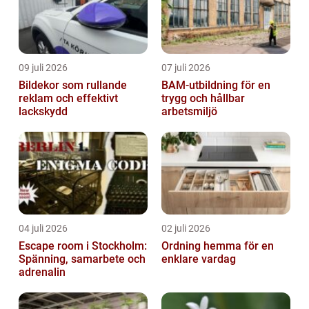
09 juli 2026
07 juli 2026
Bildekor som rullande
BAM-utbildning för en
reklam och effektivt
trygg och hållbar
lackskydd
arbetsmiljö
04 juli 2026
02 juli 2026
Escape room i Stockholm:
Ordning hemma för en
Spänning, samarbete och
enklare vardag
adrenalin