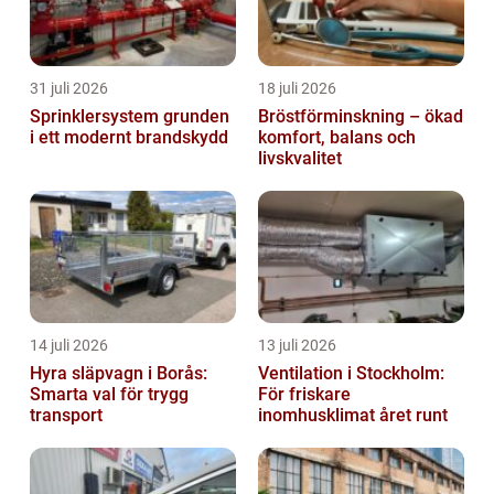
31 juli 2026
18 juli 2026
Sprinklersystem grunden
Bröstförminskning – ökad
i ett modernt brandskydd
komfort, balans och
livskvalitet
14 juli 2026
13 juli 2026
Hyra släpvagn i Borås:
Ventilation i Stockholm:
Smarta val för trygg
För friskare
transport
inomhusklimat året runt