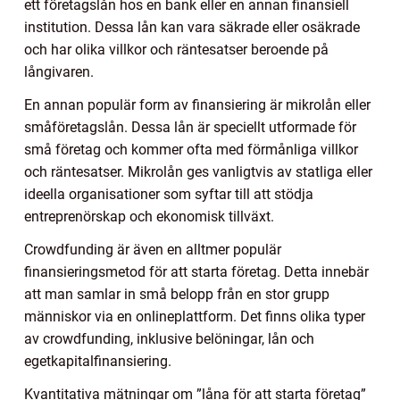
ett företagslån hos en bank eller en annan finansiell
institution. Dessa lån kan vara säkrade eller osäkrade
och har olika villkor och räntesatser beroende på
långivaren.
En annan populär form av finansiering är mikrolån eller
småföretagslån. Dessa lån är speciellt utformade för
små företag och kommer ofta med förmånliga villkor
och räntesatser. Mikrolån ges vanligtvis av statliga eller
ideella organisationer som syftar till att stödja
entreprenörskap och ekonomisk tillväxt.
Crowdfunding är även en alltmer populär
finansieringsmetod för att starta företag. Detta innebär
att man samlar in små belopp från en stor grupp
människor via en onlineplattform. Det finns olika typer
av crowdfunding, inklusive belöningar, lån och
egetkapitalfinansiering.
Kvantitativa mätningar om ”låna för att starta företag”