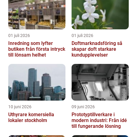
01 juli 2026
01 juli 2026
Inredning som lyfter
Doftmarknadsföring så
butiken från första intryck
skapar doft starkare
till lönsam helhet
kundupplevelser
10 juni 2026
09 juni 2026
Uthyrare komersiella
Prototyptillverkare i
lokaler stockholm
modern industri: Från idé
till fungerande lösning