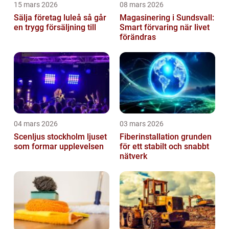
15 mars 2026
08 mars 2026
Sälja företag luleå så går
Magasinering i Sundsvall:
en trygg försäljning till
Smart förvaring när livet
förändras
04 mars 2026
03 mars 2026
Scenljus stockholm ljuset
Fiberinstallation grunden
som formar upplevelsen
för ett stabilt och snabbt
nätverk