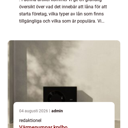
översikt över vad det innebär att låna för att
starta företag, vilka typer av lån som finns
tillgängliga och vilka som är populära. Vi
kommer även att diskutera skillnaderna
mellan olika lån samt ge en histo...
04 augusti 2026
admin
redaktionel
Värmepumpar krylbo