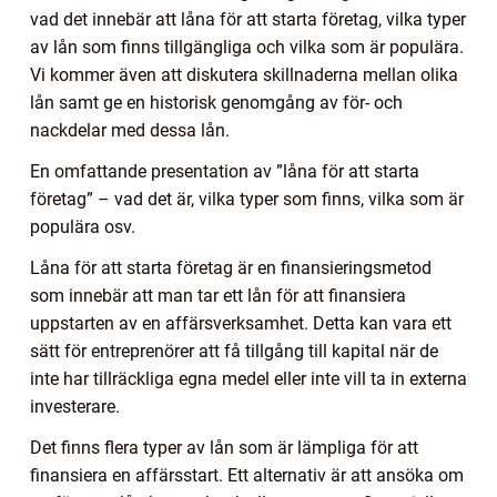
vad det innebär att låna för att starta företag, vilka typer
av lån som finns tillgängliga och vilka som är populära.
Vi kommer även att diskutera skillnaderna mellan olika
lån samt ge en historisk genomgång av för- och
nackdelar med dessa lån.
En omfattande presentation av ”låna för att starta
företag” – vad det är, vilka typer som finns, vilka som är
populära osv.
Låna för att starta företag är en finansieringsmetod
som innebär att man tar ett lån för att finansiera
uppstarten av en affärsverksamhet. Detta kan vara ett
sätt för entreprenörer att få tillgång till kapital när de
inte har tillräckliga egna medel eller inte vill ta in externa
investerare.
Det finns flera typer av lån som är lämpliga för att
finansiera en affärsstart. Ett alternativ är att ansöka om