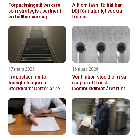
Förpackningstillverkare
Allt om lashlift: hållbar
som strategisk partner i
böj för naturligt vackra
en hållbar vardag
fransar
17 mars 2026
16 mars 2026
Trappstädning för
Ventilation stockholm så
fastighetsägare i
skapas ett friskt
Stockholm: Därför är rena
inomhusklimat året runt
trapphus en smart
investering