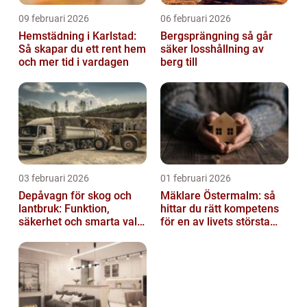
09 februari 2026
06 februari 2026
Hemstädning i Karlstad:
Bergsprängning så går
Så skapar du ett rent hem
säker losshållning av
och mer tid i vardagen
berg till
03 februari 2026
01 februari 2026
Depåvagn för skog och
Mäklare Östermalm: så
lantbruk: Funktion,
hittar du rätt kompetens
säkerhet och smarta val
för en av livets största
av tankvagnar
affärer