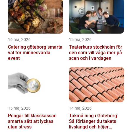
16 maj 2026
15 maj 2026
Catering göteborg smarta
Teaterkurs stockholm för
val för minnesvärda
den som vill våga mer på
event
scen och i vardagen
15 maj 2026
14 maj 2026
Pengar till klasskassan
Takmålning i Göteborg:
smarta sätt att lyckas
Så förlänger du takets
utan stress
livslängd och höjer