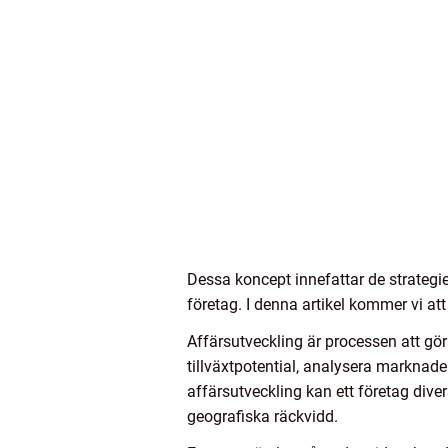
Dessa koncept innefattar de strategie
företag. I denna artikel kommer vi at
Affärsutveckling är processen att gör
tillväxtpotential, analysera marknad
affärsutveckling kan ett företag diver
geografiska räckvidd.