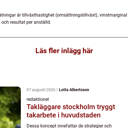
ningar är tillväxthastighet (omsättningstillväxt), vinstmarginal (v
ch resultat per anställd.
Läs fler inlägg här
07 augusti 2026
Lotta Albertsson
redaktionel
Takläggare stockholm tryggt
takarbete i huvudstaden
Dessa koncept innefattar de strategier och