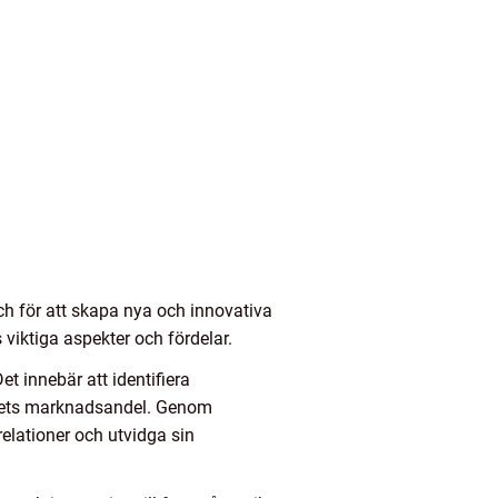
ch för att skapa nya och innovativa
 viktiga aspekter och fördelar.
t innebär att identifiera
tagets marknadsandel. Genom
 relationer och utvidga sin