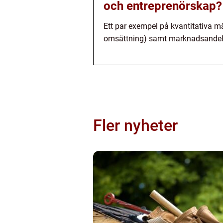
och entreprenörskap?
Ett par exempel på kvantitativa mät
omsättning) samt marknadsandel o
Fler nyheter