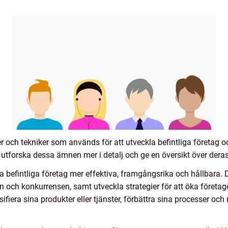
r och tekniker som används för att utveckla befintliga företag o
t utforska dessa ämnen mer i detalj och ge en översikt över deras
a befintliga företag mer effektiva, framgångsrika och hållbara. De
en och konkurrensen, samt utveckla strategier för att öka före
sifiera sina produkter eller tjänster, förbättra sina processer och