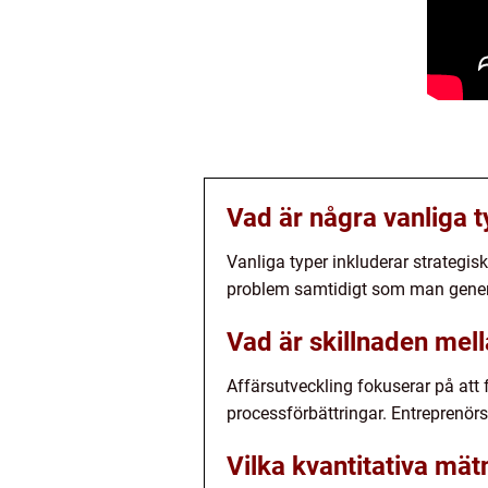
Vad är några vanliga 
Vanliga typer inkluderar strategis
problem samtidigt som man generer
Vad är skillnaden mel
Affärsutveckling fokuserar på att f
processförbättringar. Entreprenör
Vilka kvantitativa mä