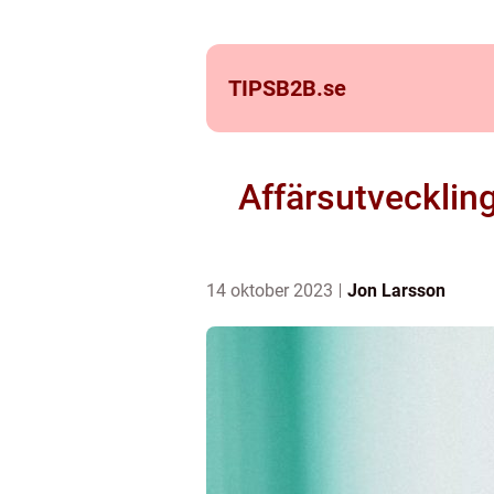
TIPSB2B.
se
Affärsutveckling
14 oktober 2023
Jon Larsson