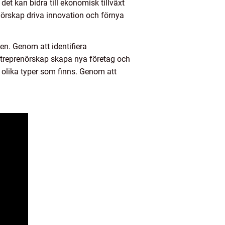
et kan bidra till ekonomisk tillväxt
nörskap driva innovation och förnya
en. Genom att identifiera
entreprenörskap skapa nya företag och
 olika typer som finns. Genom att