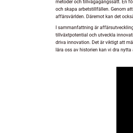
metoder och tillvägagångssätt. En för
och skapa arbetstillfällen. Genom at
affärsvärlden. Däremot kan det också
I sammanfattning är affärsutveckling
tillväxtpotential och utveckla innov
driva innovation. Det är viktigt att
lära oss av historien kan vi dra nytt