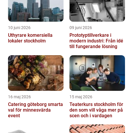
10 juni 2026
09 juni 2026
Uthyrare komersiella
Prototyptillverkare i
lokaler stockholm
modern industri: Från idé
till fungerande lösning
16 maj 2026
15 maj 2026
Catering göteborg smarta
Teaterkurs stockholm för
val för minnesvärda
den som vill våga mer på
event
scen och i vardagen