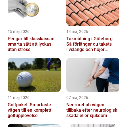
15 maj 2026
14 maj 2026
Pengar till klasskassan
Takmålning i Göteborg:
smarta sätt att lyckas
Så förlänger du takets
utan stress
livslängd och höjer
helhetsintrycket
11 maj 2026
07 maj 2026
Golfpaket: Smartaste
Neurorehab vägen
vägen till en komplett
tillbaka efter neurologisk
golfupplevelse
skada eller sjukdom