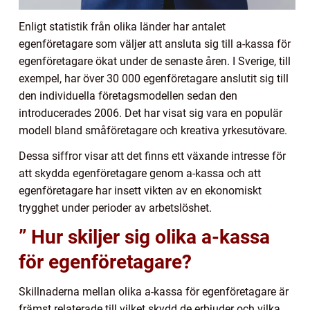
Enligt statistik från olika länder har antalet
egenföretagare som väljer att ansluta sig till a-kassa för
egenföretagare ökat under de senaste åren. I Sverige, till
exempel, har över 30 000 egenföretagare anslutit sig till
den individuella företagsmodellen sedan den
introducerades 2006. Det har visat sig vara en populär
modell bland småföretagare och kreativa yrkesutövare.
Dessa siffror visar att det finns ett växande intresse för
att skydda egenföretagare genom a-kassa och att
egenföretagare har insett vikten av en ekonomiskt
trygghet under perioder av arbetslöshet.
” Hur skiljer sig olika a-kassa
för egenföretagare?
Skillnaderna mellan olika a-kassa för egenföretagare är
främst relaterade till vilket skydd de erbjuder och vilka