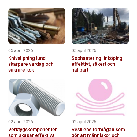
05 april 2026
05 april 2026
Knivslipning lund
Sophantering linköping
skarpare vardag och
effektivt, säkert och
säkrare kök
hållbart
02 april 2026
02 april 2026
Verktygskomponenter
Resiliens förmågan som
som skapar effektiva
gör att människor och