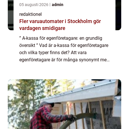
05 augusti 2026
admin
redaktionel
Fler varuautomater i Stockholm gör
vardagen smidigare
” A-kassa för egenföretagare: en grundlig
översikt ” Vad är a-kassa för egenföretagare
och vilka typer finns det? Att vara
egenföretagare är för många synonymt med
frihet, flexibilitet och entreprenörskap. Men
samtidigt kan det innebära e...