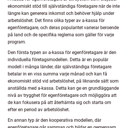
ekonomiskt stöd till självständiga företagare när de inte
längre kan generera inkomst och behöver hjälp under
arbetslöshet. Det finns olika typer av a-kassa för
egenföretagare, och deras popularitet varierar beroende
på land och de specifika reglerna som gäller för varje
program.
Den första typen av a-kassa för egenföretagare är den
individuella företagsmodellen. Detta är en populär
modell i många länder, där självständiga företagare
betalar in en viss summa varje månad och kan få
ekonomiskt stöd vid arbetslöshet, på liknande sätt som
anställda med a-kassa. Detta kan ge en grundläggande
nivå av trygghet för egenföretagare och möjliggöra att
de kan fokusera på att återhämta sig och starta om
efter en period av arbetslöshet.
En annan typ är den kooperativa modellen, där
egenföretagare går samman och bildar en gemensam