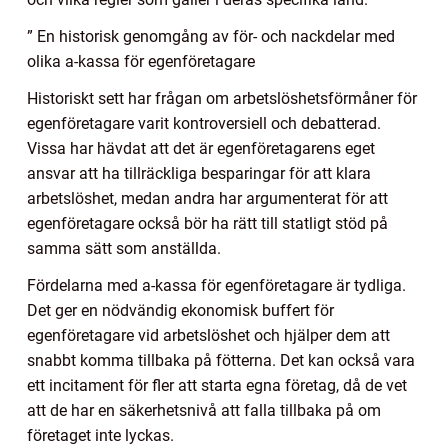
” En historisk genomgång av för- och nackdelar med
olika a-kassa för egenföretagare
Historiskt sett har frågan om arbetslöshetsförmåner för
egenföretagare varit kontroversiell och debatterad.
Vissa har hävdat att det är egenföretagarens eget
ansvar att ha tillräckliga besparingar för att klara
arbetslöshet, medan andra har argumenterat för att
egenföretagare också bör ha rätt till statligt stöd på
samma sätt som anställda.
Fördelarna med a-kassa för egenföretagare är tydliga.
Det ger en nödvändig ekonomisk buffert för
egenföretagare vid arbetslöshet och hjälper dem att
snabbt komma tillbaka på fötterna. Det kan också vara
ett incitament för fler att starta egna företag, då de vet
att de har en säkerhetsnivå att falla tillbaka på om
företaget inte lyckas.