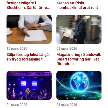
fastighetsägare i
skapas ett friskt
Stockholm: Därför är rena
inomhusklimat året runt
trapphus en smart
investering
15 mars 2026
08 mars 2026
Sälja företag luleå så går
Magasinering i Sundsvall:
en trygg försäljning till
Smart förvaring när livet
förändras
04 mars 2026
03 mars 2026