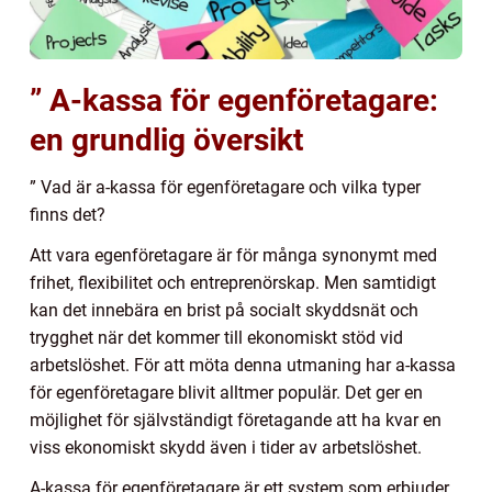
” A-kassa för egenföretagare:
en grundlig översikt
” Vad är a-kassa för egenföretagare och vilka typer
finns det?
Att vara egenföretagare är för många synonymt med
frihet, flexibilitet och entreprenörskap. Men samtidigt
kan det innebära en brist på socialt skyddsnät och
trygghet när det kommer till ekonomiskt stöd vid
arbetslöshet. För att möta denna utmaning har a-kassa
för egenföretagare blivit alltmer populär. Det ger en
möjlighet för självständigt företagande att ha kvar en
viss ekonomiskt skydd även i tider av arbetslöshet.
A-kassa för egenföretagare är ett system som erbjuder