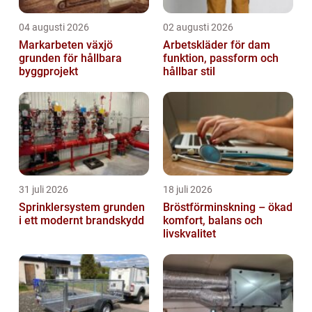
04 augusti 2026
02 augusti 2026
Markarbeten växjö
Arbetskläder för dam
grunden för hållbara
funktion, passform och
byggprojekt
hållbar stil
31 juli 2026
18 juli 2026
Sprinklersystem grunden
Bröstförminskning – ökad
i ett modernt brandskydd
komfort, balans och
livskvalitet