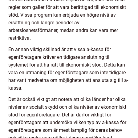
regler som gäller för att vara berättigad till ekonomiskt
stöd. Vissa program kan erbjuda en högre nivå av
ersättning och längre perioder av
arbetslöshetsförmåner, medan andra kan vara mer
restriktiva.
En annan viktig skillnad är att vissa a-kassa för
egenföretagare kräver en tidigare anslutning till
systemet för att ha rätt till ekonomiskt stöd. Detta kan
vara en utmaning för egenföretagare som inte tidigare
har varit medvetna om möjligheten att ansluta sig till a-
kassa.
Det är också viktigt att notera att olika länder har olika
nivåer av socialt skydd och olika nivåer av ekonomiskt
stöd för egenföretagare. Det är därför viktigt för
egenföretagare att undersöka vilken typ av a-kassa för
egenföretagare som är mest lämplig för deras behov
och vilka regler som gäller i deras specifika land.