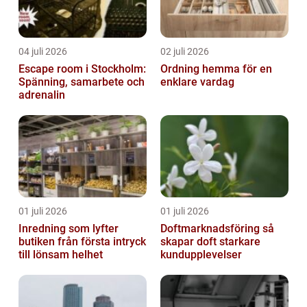
04 juli 2026
02 juli 2026
Escape room i Stockholm:
Ordning hemma för en
Spänning, samarbete och
enklare vardag
adrenalin
01 juli 2026
01 juli 2026
Inredning som lyfter
Doftmarknadsföring så
butiken från första intryck
skapar doft starkare
till lönsam helhet
kundupplevelser