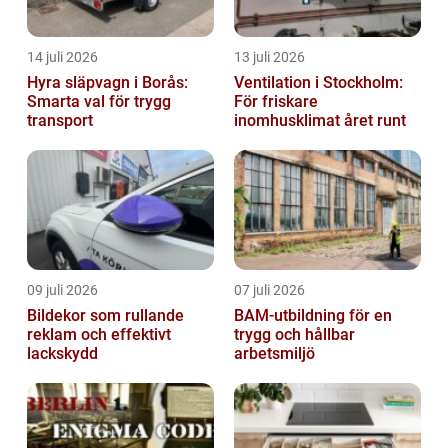
14 juli 2026
13 juli 2026
Hyra släpvagn i Borås:
Ventilation i Stockholm:
Smarta val för trygg
För friskare
transport
inomhusklimat året runt
09 juli 2026
07 juli 2026
Bildekor som rullande
BAM-utbildning för en
reklam och effektivt
trygg och hållbar
lackskydd
arbetsmiljö