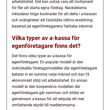
arbetslöshet. Det kan också vara ett incitament
för fler att starta egna företag. Nackdelarna
inkluderar höga kostnader för att delta i a-kassan
och svårigheten att fastställa rättvis ersättning
baserad på egenföretagarens faktiska inkomst.
Vilka typer av a-kassa för
egenföretagare finns det?
Det finns olika typer av a-kassa för
egenföretagare. En populär modell är den
individuella företagsmodellen där egenföretagare
betalar in en summa varje månad och kan få
ekonomiskt stöd vid arbetslöshet. En annan
modell är den kooperativa modellen där
egenföretagare går samman och bildar en
gemensam a-kassa för att erbjuda ett mer
omfattande skydd till medlemmarna.