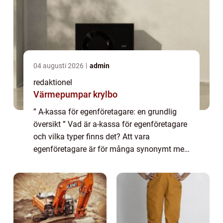
04 augusti 2026
admin
redaktionel
Värmepumpar krylbo
” A-kassa för egenföretagare: en grundlig
översikt ” Vad är a-kassa för egenföretagare
och vilka typer finns det? Att vara
egenföretagare är för många synonymt med
frihet, flexibilitet och entreprenörskap. Men
samtidigt kan det innebära e...