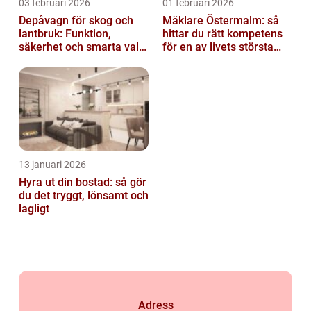
03 februari 2026
01 februari 2026
Depåvagn för skog och
Mäklare Östermalm: så
lantbruk: Funktion,
hittar du rätt kompetens
säkerhet och smarta val
för en av livets största
av tankvagnar
affärer
13 januari 2026
Hyra ut din bostad: så gör
du det tryggt, lönsamt och
lagligt
Adress