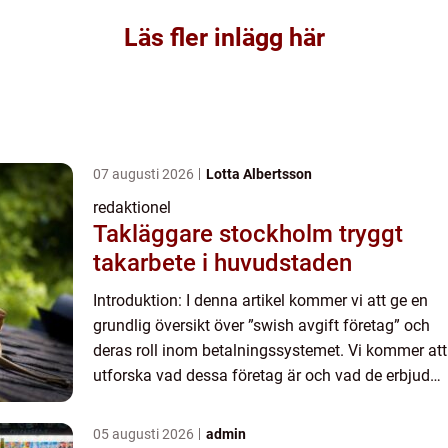
Läs fler inlägg här
07 augusti 2026
Lotta Albertsson
redaktionel
Takläggare stockholm tryggt
takarbete i huvudstaden
Introduktion: I denna artikel kommer vi att ge en
grundlig översikt över ”swish avgift företag” och
deras roll inom betalningssystemet. Vi kommer att
utforska vad dessa företag är och vad de erbjuder,
samt diskutera skillnaderna och histo...
05 augusti 2026
admin