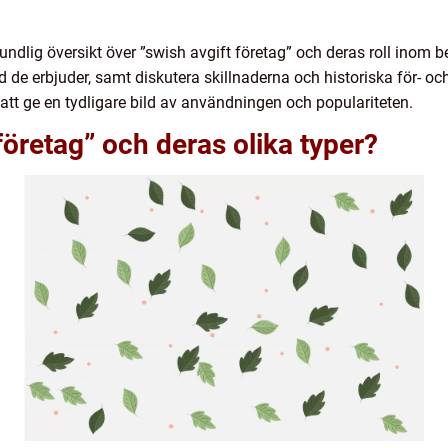
rundlig översikt över ”swish avgift företag” och deras roll inom
 de erbjuder, samt diskutera skillnaderna och historiska för- oc
att ge en tydligare bild av användningen och populariteten.
företag” och deras olika typer?