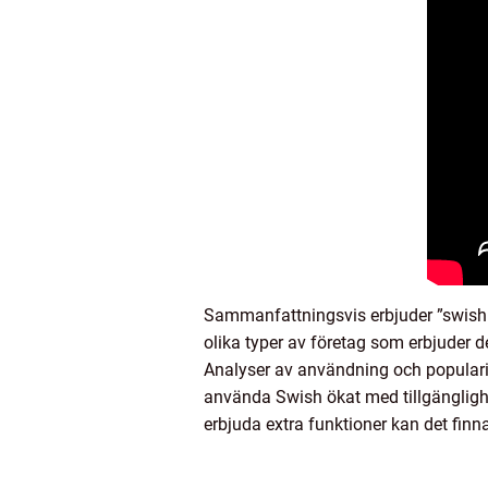
Sammanfattningsvis erbjuder ”swish 
olika typer av företag som erbjuder d
Analyser av användning och popularite
använda Swish ökat med tillgänglighe
erbjuda extra funktioner kan det finn