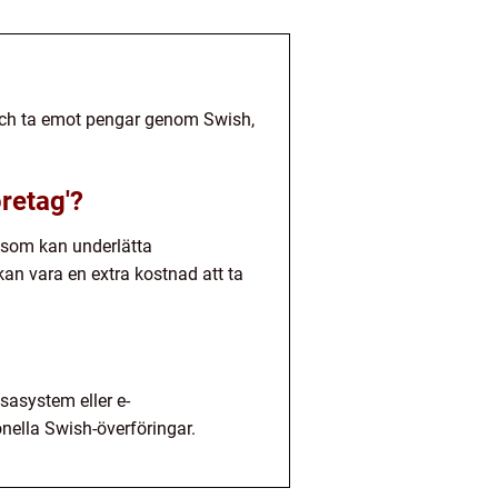
a och ta emot pengar genom Swish,
retag'?
r som kan underlätta
 kan vara en extra kostnad att ta
sasystem eller e-
nella Swish-överföringar.