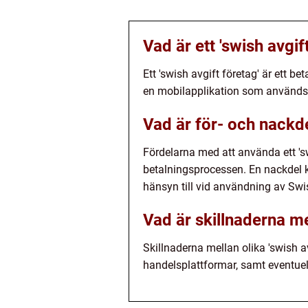
Vad är ett 'swish avgif
Ett 'swish avgift företag' är ett 
en mobilapplikation som används 
Vad är för- och nackde
Fördelarna med att använda ett 'sw
betalningsprocessen. En nackdel kan
hänsyn till vid användning av Swi
Vad är skillnaderna mel
Skillnaderna mellan olika 'swish a
handelsplattformar, samt eventuel