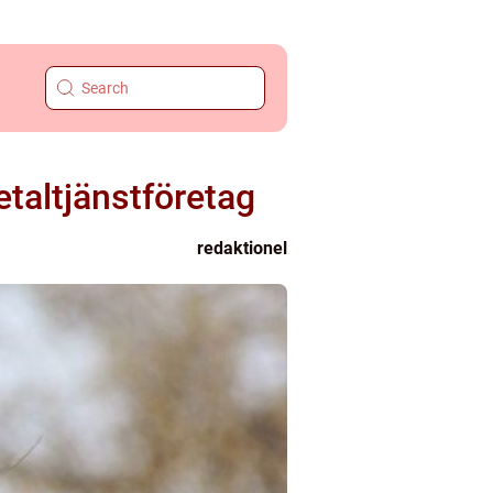
etaltjänstföretag
redaktionel