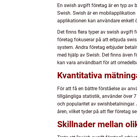
En swish avgift företag är en typ av
Swish. Swish är en mobilapplikation 
applikationen kan användare enkelt ö
Det finns flera typer av swish avgift 
företag fokuserar på att erbjuda swi
system. Andra företag erbjuder betalni
med hjälp av Swish. Det finns även fö
kan vara användbart för att omedelbar
Kvantitativa mätning
För att få en bättre förståelse av an
tillgängliga statistik, använder öve
och popularitet av swishbetalningar.
åren, vilket tyder på att fler företag 
Skillnader mellan oli