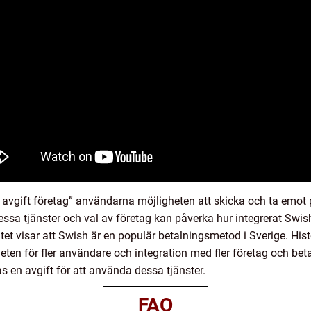
avgift företag” användarna möjligheten att skicka och ta emot 
essa tjänster och val av företag kan påverka hur integrerat Swi
t visar att Swish är en populär betalningsmetod i Sverige. Histo
ten för fler användare och integration med fler företag och bet
as en avgift för att använda dessa tjänster.
FAQ