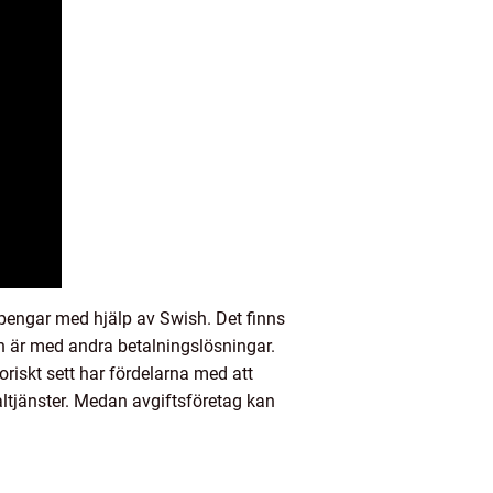
pengar med hjälp av Swish. Det finns
sh är med andra betalningslösningar.
riskt sett har fördelarna med att
altjänster. Medan avgiftsföretag kan