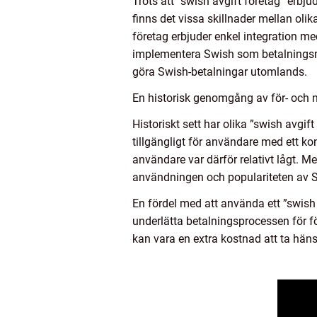
Trots att ”swish avgift företag” erb
finns det vissa skillnader mellan oli
företag erbjuder enkel integration med
implementera Swish som betalningsme
göra Swish-betalningar utomlands.
En historisk genomgång av för- och n
Historiskt sett har olika ”swish avgif
tillgängligt för användare med ett k
användare var därför relativt lågt. Me
användningen och populariteten av 
En fördel med att använda ett ”swish 
underlätta betalningsprocessen för för
kan vara en extra kostnad att ta häns