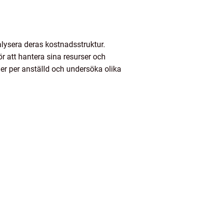
nalysera deras kostnadsstruktur.
r att hantera sina resurser och
der per anställd och undersöka olika