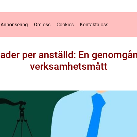
Annonsering
Om oss
Cookies
Kontakta oss
der per anställd: En genomgång
verksamhetsmått