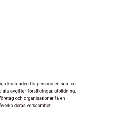
liga kostnaden för personalen som en
la avgifter, försäkringar, utbildning,
öretag och organisationer få en
 påverka deras verksamhet.