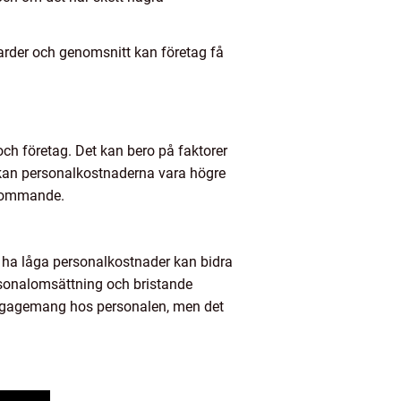
rder och genomsnitt kan företag få
och företag. Det kan bero på faktorer
l kan personalkostnaderna vara högre
rekommande.
Att ha låga personalkostnader kan bidra
ersonalomsättning och bristande
engagemang hos personalen, men det