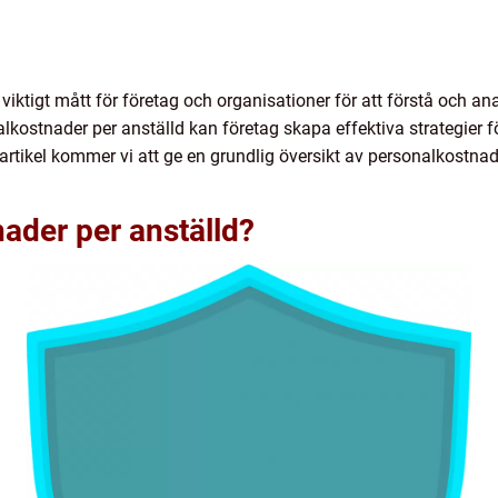
 viktigt mått för företag och organisationer för att förstå och a
ostnader per anställd kan företag skapa effektiva strategier fö
artikel kommer vi att ge en grundlig översikt av personalkostna
ader per anställd?