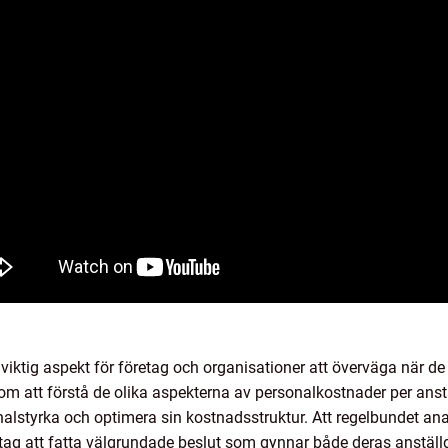
 viktig aspekt för företag och organisationer att överväga när d
nom att förstå de olika aspekterna av personalkostnader per anst
onalstyrka och optimera sin kostnadsstruktur. Att regelbundet an
tag att fatta välgrundade beslut som gynnar både deras anstäl