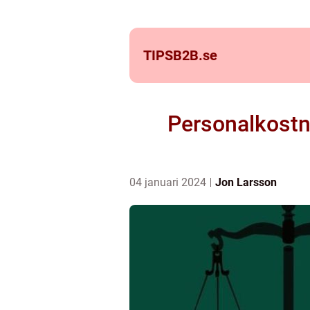
TIPSB2B.
se
Personalkostna
04 januari 2024
Jon Larsson