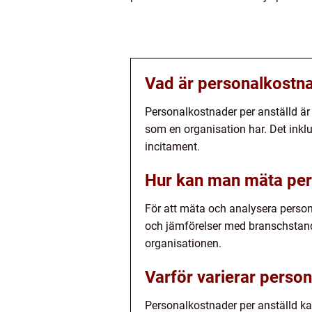
Vad är personalkostna
Personalkostnader per anställd ä
som en organisation har. Det inklud
incitament.
Hur kan man mäta per
För att mäta och analysera perso
och jämförelser med branschstanda
organisationen.
Varför varierar person
Personalkostnader per anställd ka