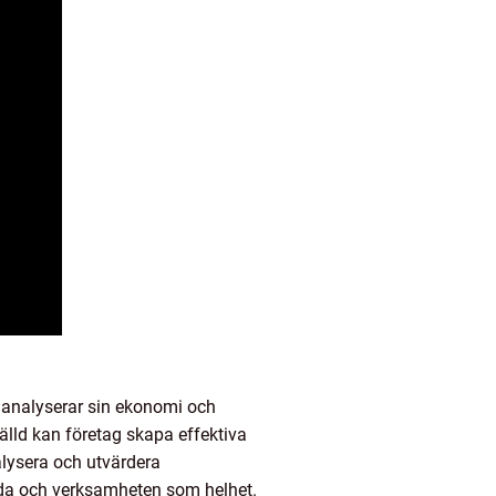
e analyserar sin ekonomi och
älld kan företag skapa effektiva
alysera och utvärdera
lda och verksamheten som helhet.