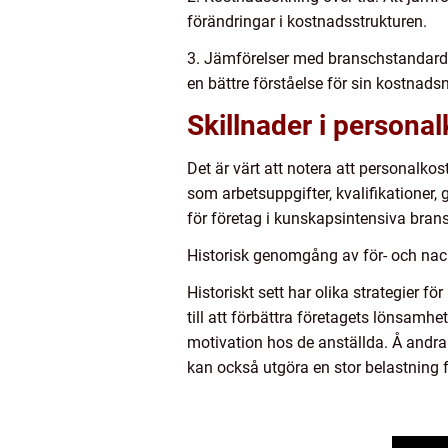
förändringar i kostnadsstrukturen.
3. Jämförelser med branschstandard
en bättre förståelse för sin kostnadsn
Skillnader i persona
Det är värt att notera att personalko
som arbetsuppgifter, kvalifikationer
för företag i kunskapsintensiva bran
Historisk genomgång av för- och nac
Historiskt sett har olika strategier f
till att förbättra företagets lönsamh
motivation hos de anställda. Å and
kan också utgöra en stor belastning 