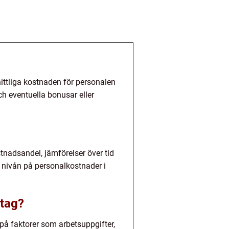
ttliga kostnaden för personalen
och eventuella bonusar eller
nadsandel, jämförelser över tid
 nivån på personalkostnader i
etag?
på faktorer som arbetsuppgifter,