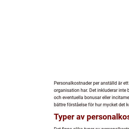
Personalkostnader per anställd är e
organisation har. Det inkluderar inte
och eventuella bonusar eller incitam
bättre förståelse för hur mycket det
Typer av personalko