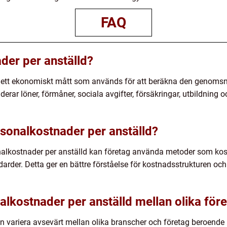
FAQ
der per anställd?
r ett ekonomiskt mått som används för att beräkna den genomsni
erar löner, förmåner, sociala avgifter, försäkringar, utbildning 
sonalkostnader per anställd?
nalkostnader per anställd kan företag använda metoder som kost
rder. Detta ger en bättre förståelse för kostnadsstrukturen och
alkostnader per anställd mellan olika för
n variera avsevärt mellan olika branscher och företag beroende 