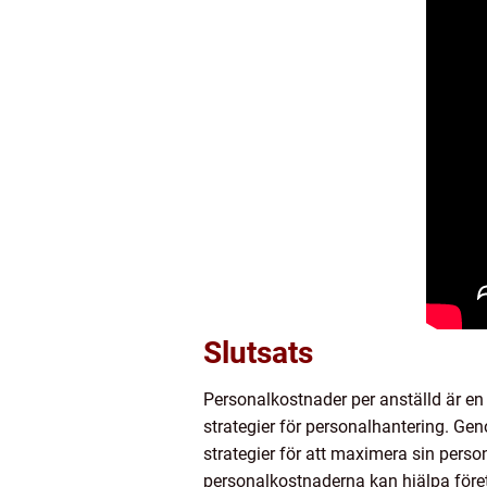
Slutsats
Personalkostnader per anställd är en
strategier för personalhantering. Ge
strategier för att maximera sin pers
personalkostnaderna kan hjälpa före