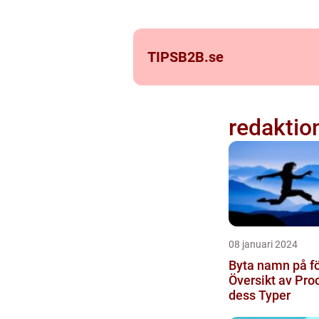
TIPSB2B.
se
redaktio
08 januari 2024
Byta namn på fö
Översikt av Pro
dess Typer