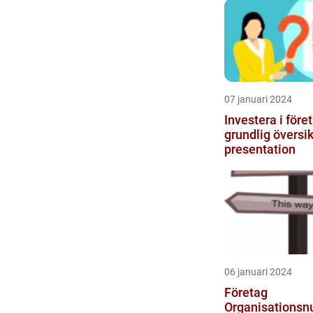
07 januari 2024
Investera i före
grundlig översik
presentation
06 januari 2024
Företag
Organisationsn