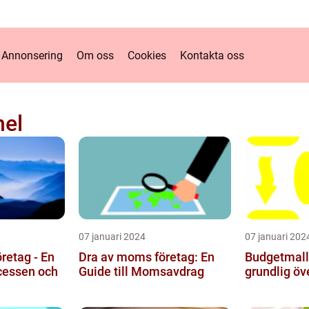
Annonsering
Om oss
Cookies
Kontakta oss
nel
07 januari 2024
07 januari 202
retag - En
Dra av moms företag: En
Budgetmall 
cessen och
Guide till Momsavdrag
grundlig öv