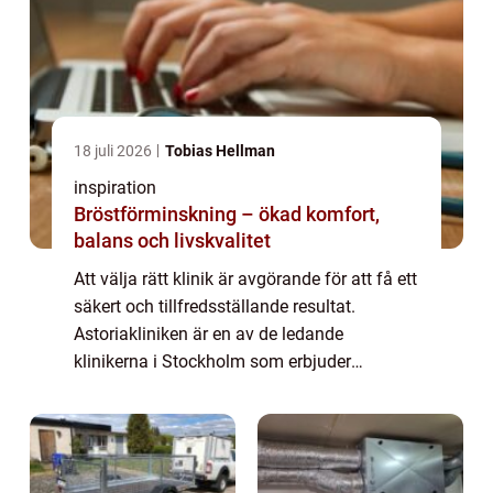
18 juli 2026
Tobias Hellman
inspiration
Bröstförminskning – ökad komfort,
balans och livskvalitet
Att välja rätt klinik är avgörande för att få ett
säkert och tillfredsställande resultat.
Astoriakliniken är en av de ledande
klinikerna i Stockholm som erbjuder
professionella och erfarna plastikkirurger...