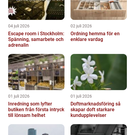
04 juli 2026
02 juli 2026
Escape room i Stockholm:
Ordning hemma för en
Spänning, samarbete och
enklare vardag
adrenalin
01 juli 2026
01 juli 2026
Inredning som lyfter
Doftmarknadsföring så
butiken från första intryck
skapar doft starkare
till lönsam helhet
kundupplevelser