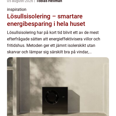
05 augusti 2026
Tobias Hellman
inspiration
Lösullsisolering – smartare
energibesparing i hela huset
Lösullsisolering har på kort tid blivit ett av de mest
efterfrågade sätten att energieffektivisera villor och
fritidshus. Metoden ger ett jämnt isolerskikt utan
skarvar och lämpar sig särskilt bra på vindar,...