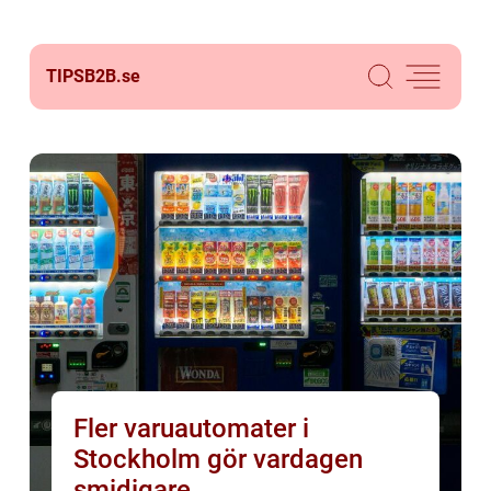
TIPSB2B.
se
Fler varuautomater i
Stockholm gör vardagen
smidigare