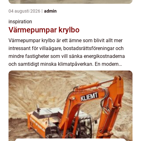
04 augusti 2026
admin
inspiration
Värmepumpar krylbo
Värmepumpar krylbo är ett ämne som blivit allt mer
intressant för villaägare, bostadsrättsföreningar och
mindre fastigheter som vill sänka energikostnaderna
och samtidigt minska klimatpåverkan. En modern
värmepump använder lagrad solenergi från luft,...