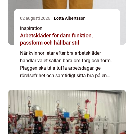
02 augusti 2026
Lotta Albertsson
inspiration
Arbetskläder för dam funktion,
passform och hållbar stil
När kvinnor letar efter bra arbetskläder
handlar valet sällan bara om färg och form.
Plaggen ska tåla tuffa arbetsdagar, ge
rörelsefrihet och samtidigt sitta bra på en
kropp som ofta skiljer sig mycket från den
kropp som traditionella arbetsplagg är ...