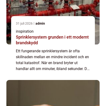
31 juli 2026
admin
inspiration
Sprinklersystem grunden i ett modernt
brandskydd
Ett fungerande sprinklersystem är ofta
skillnaden mellan en mindre incident och en
total katastrof. När en brand bryter ut
handlar allt om minuter, ibland sekunder. Då
behöver du ett system som reagerar
snabbare än människor hinner göra, som
begränsa...