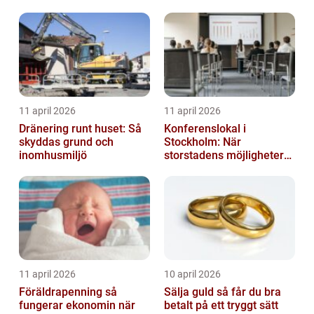
11 april 2026
11 april 2026
Dränering runt huset: Så
Konferenslokal i
skyddas grund och
Stockholm: När
inomhusmiljö
storstadens möjligheter
möter lugnet utanför
11 april 2026
10 april 2026
Föräldrapenning så
Sälja guld så får du bra
fungerar ekonomin när
betalt på ett tryggt sätt