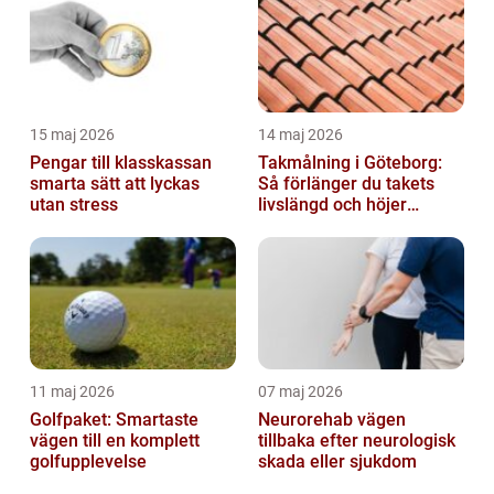
15 maj 2026
14 maj 2026
Pengar till klasskassan
Takmålning i Göteborg:
smarta sätt att lyckas
Så förlänger du takets
utan stress
livslängd och höjer
helhetsintrycket
11 maj 2026
07 maj 2026
Golfpaket: Smartaste
Neurorehab vägen
vägen till en komplett
tillbaka efter neurologisk
golfupplevelse
skada eller sjukdom