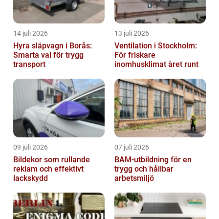
14 juli 2026
13 juli 2026
Hyra släpvagn i Borås:
Ventilation i Stockholm:
Smarta val för trygg
För friskare
transport
inomhusklimat året runt
09 juli 2026
07 juli 2026
Bildekor som rullande
BAM-utbildning för en
reklam och effektivt
trygg och hållbar
lackskydd
arbetsmiljö