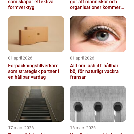
som skapar effektiva
gör att människor och
formverktyg
organisationer kommer
igen
01 april 2026
01 april 2026
Förpackningstillverkare
Allt om lashlift: hållbar
som strategisk partner i
böj för naturligt vackra
en hållbar vardag
fransar
17 mars 2026
16 mars 2026