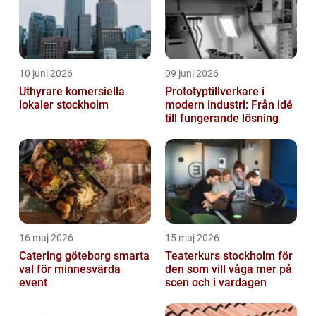
10 juni 2026
09 juni 2026
Uthyrare komersiella
Prototyptillverkare i
lokaler stockholm
modern industri: Från idé
till fungerande lösning
16 maj 2026
15 maj 2026
Catering göteborg smarta
Teaterkurs stockholm för
val för minnesvärda
den som vill våga mer på
event
scen och i vardagen