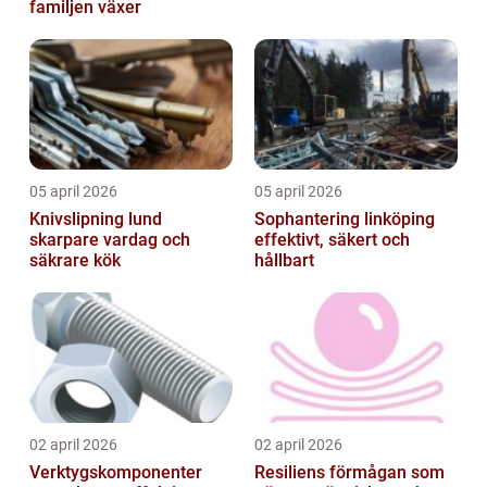
familjen växer
05 april 2026
05 april 2026
Knivslipning lund
Sophantering linköping
skarpare vardag och
effektivt, säkert och
säkrare kök
hållbart
02 april 2026
02 april 2026
Verktygskomponenter
Resiliens förmågan som