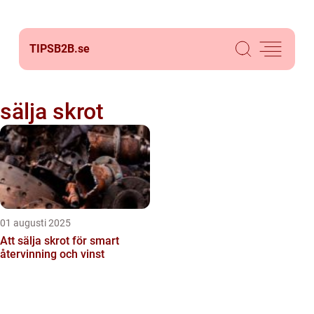
TIPSB2B.
se
sälja skrot
01 augusti 2025
Att sälja skrot för smart
återvinning och vinst