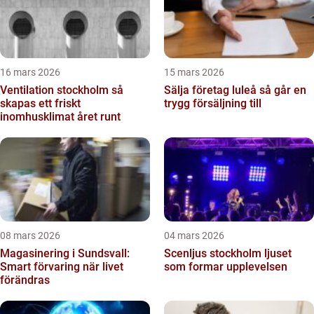
16 mars 2026
15 mars 2026
Ventilation stockholm så
Sälja företag luleå så går en
skapas ett friskt
trygg försäljning till
inomhusklimat året runt
08 mars 2026
04 mars 2026
Magasinering i Sundsvall:
Scenljus stockholm ljuset
Smart förvaring när livet
som formar upplevelsen
förändras