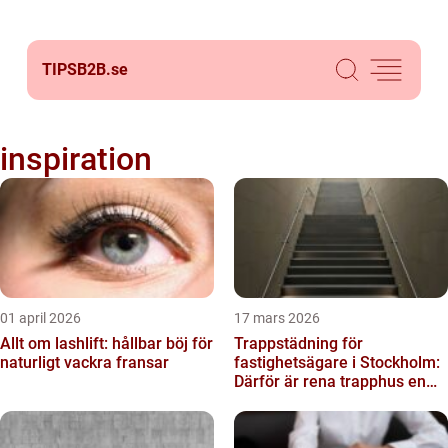
TIPSB2B.
se
inspiration
01 april 2026
17 mars 2026
Allt om lashlift: hållbar böj för
Trappstädning för
naturligt vackra fransar
fastighetsägare i Stockholm:
Därför är rena trapphus en
smart investering