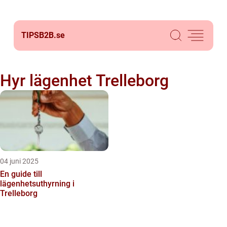
TIPSB2B.
se
Hyr lägenhet Trelleborg
04 juni 2025
En guide till
lägenhetsuthyrning i
Trelleborg