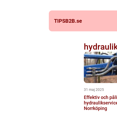
TIPSB2B.
se
hydrauli
31 maj 2025
Effektiv och påli
hydraulikservice
Norrköping