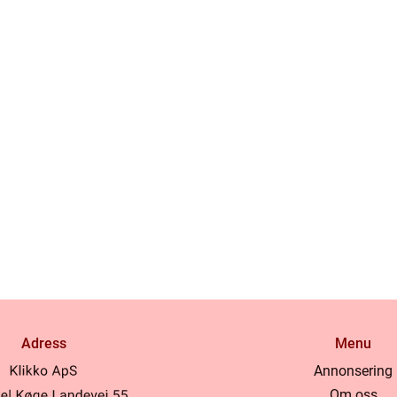
Adress
Menu
Annonsering
Om oss