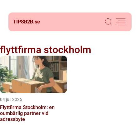
TIPSB2B.
se
flyttfirma stockholm
04 juli 2025
Flyttfirma Stockholm: en
oumbärlig partner vid
adressbyte