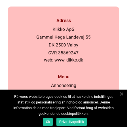
Adress
web:
www.klikko.dk
Menu
Annonsering
Om oss
På vores website bruges cookies til at huske dine indstillinger,
Cookies
statistik og personalisering af indhold og annoncer. Denne
information deles med tredjepart. Ved fortsat brug af websiden
Kontakta oss
godkender du cookiepolitikken.
Sitemap
Ok
Privatlivspolitik