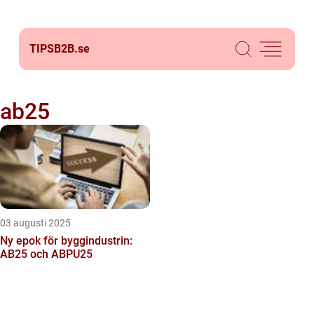
TIPSB2B.
se
ab25
03 augusti 2025
Ny epok för byggindustrin:
AB25 och ABPU25