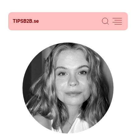
TIPSB2B.
se