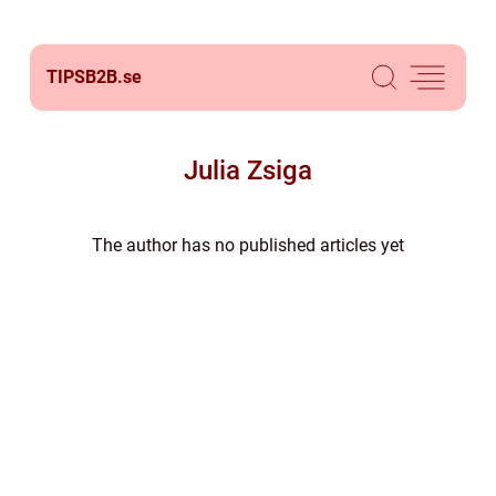
TIPSB2B.
se
Julia Zsiga
The author has no published articles yet